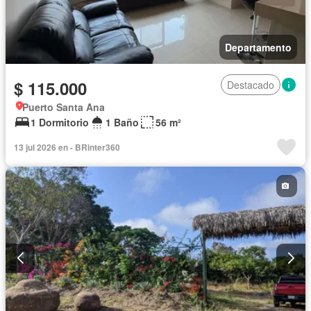
Departamento
$ 115.000
Destacado
Puerto Santa Ana
1 Dormitorio
1 Baño
56 m²
13 jul 2026 en - BRinter360