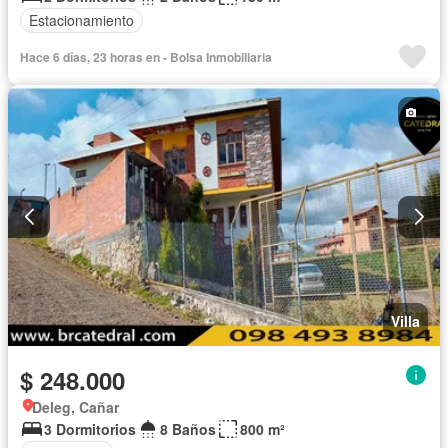
Estacionamiento
Hace 6 días, 23 horas en - Bolsa Inmobiliaria
Villa
$ 248.000
Deleg, Cañar
3 Dormitorios
8 Baños
800 m²