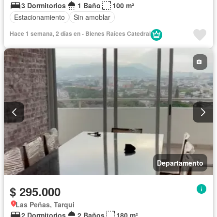
3 Dormitorios
1 Baño
100 m²
Estacionamiento
Sin amoblar
Hace 1 semana, 2 días en - Bienes Raíces Catedral
Departamento
$ 295.000
Las Peñas, Tarqui
2 Dormitorios
2 Baños
180 m²