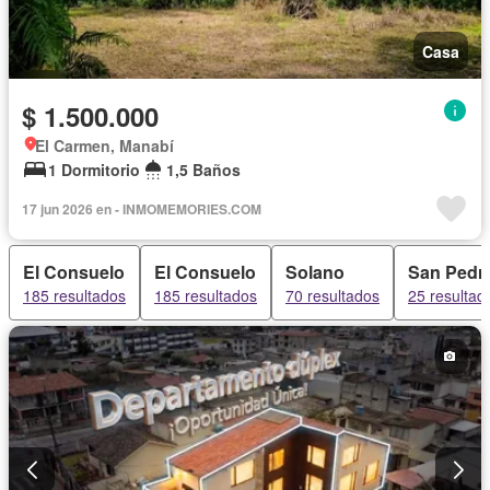
Casa
$ 1.500.000
El Carmen, Manabí
1 Dormitorio
1,5 Baños
17 jun 2026 en - INMOMEMORIES.COM
El Consuelo
El Consuelo
Solano
San Pedr
185 resultados
185 resultados
70 resultados
25 resultad