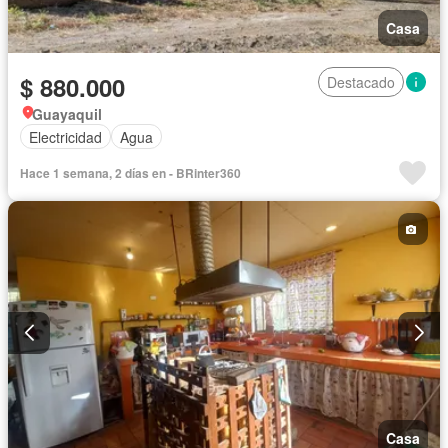
Casa
$ 880.000
Destacado
Guayaquil
Electricidad
Agua
Hace 1 semana, 2 días en - BRinter360
Casa