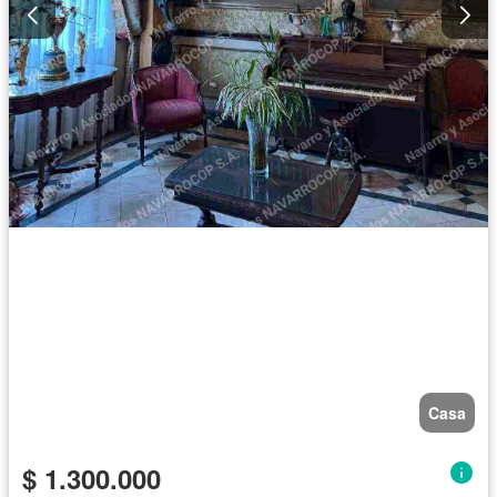
Casa
$ 1.300.000