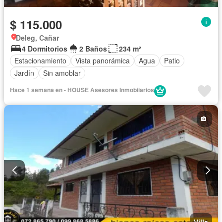
$ 115.000
Deleg, Cañar
4 Dormitorios
2 Baños
234 m²
Estacionamiento
Vista panorámica
Agua
Patio
Jardín
Sin amoblar
Hace 1 semana en - HOUSE Asesores Inmobiiarios