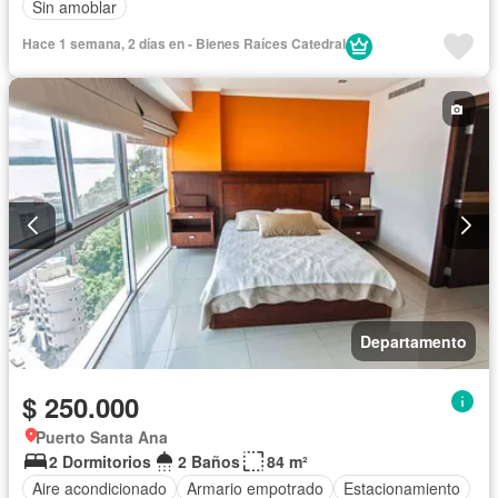
Sin amoblar
Hace 1 semana, 2 días en - Bienes Raíces Catedral
Departamento
$ 250.000
Puerto Santa Ana
2 Dormitorios
2 Baños
84 m²
Aire acondicionado
Armario empotrado
Estacionamiento