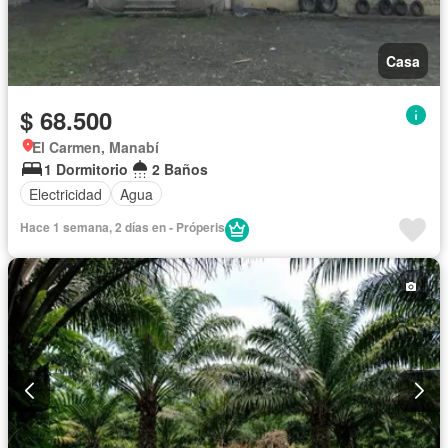
Casa
$ 68.500
El Carmen, Manabí
1 Dormitorio
2 Baños
Electricidad
Agua
Hace 1 semana, 2 días en - Próperis