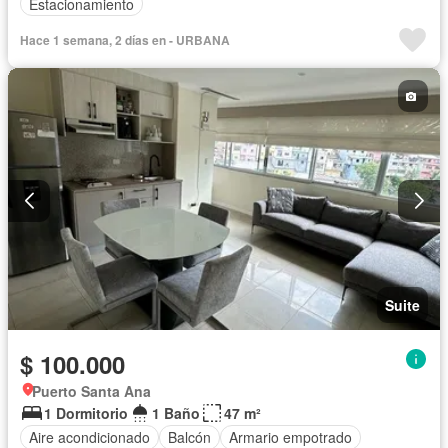
Estacionamiento
Hace 1 semana, 2 días en - URBANA
Suite
$ 100.000
Puerto Santa Ana
1 Dormitorio
1 Baño
47 m²
Aire acondicionado
Balcón
Armario empotrado