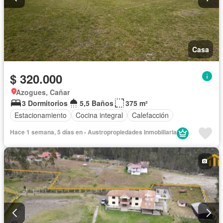
Casa
$ 320.000
Azogues, Cañar
3 Dormitorios
5,5 Baños
375 m²
Estacionamiento
Cocina integral
Calefacción
Hace 1 semana, 5 días en - Austropropiedades Inmobiliaria