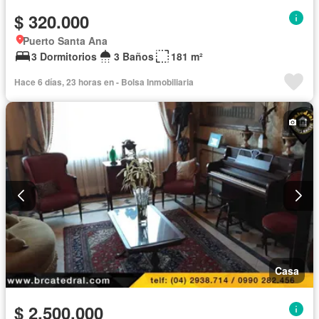
$ 320.000
Puerto Santa Ana
3 Dormitorios
3 Baños
181 m²
Hace 6 días, 23 horas en - Bolsa Inmobiliaria
Casa
$ 2.500.000