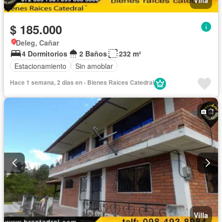
Villa
$ 185.000
Deleg, Cañar
4 Dormitorios
2 Baños
232 m²
Estacionamiento
Sin amoblar
Hace 1 semana, 2 días en - Bienes Raíces Catedral
Villa