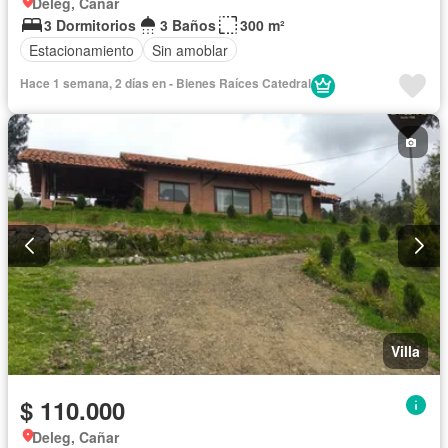
Deleg, Cañar
3 Dormitorios
3 Baños
300 m²
Estacionamiento
Sin amoblar
Hace 1 semana, 2 días en - Bienes Raíces Catedral
Villa
$ 110.000
Deleg, Cañar