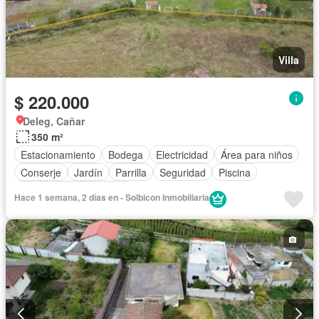
Villa
$ 220.000
Deleg, Cañar
350 m²
Estacionamiento
Bodega
Electricidad
Área para niños
Conserje
Jardín
Parrilla
Seguridad
Piscina
Parcialmente amoblado
Hace 1 semana, 2 días en - Solbicon Inmobiliaria