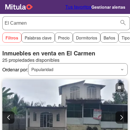
Tus favoritos
Gestionar alertas
Filtros
Palabras clave
Precio
Dormitorios
Baños
Tipo
Inmuebles en venta en El Carmen
25 propiedades disponibles
Ordenar por:
Popularidad