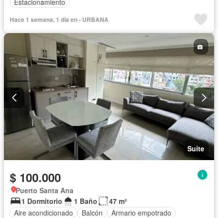
Estacionamiento
Hace 1 semana, 1 día en - URBANA
Suite
$ 100.000
Puerto Santa Ana
1 Dormitorio
1 Baño
47 m²
Aire acondicionado
Balcón
Armario empotrado