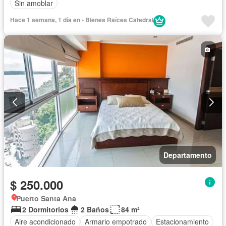
Sin amoblar
Hace 1 semana, 1 día en - Bienes Raíces Catedral
Departamento
$ 250.000
Puerto Santa Ana
2 Dormitorios
2 Baños
84 m²
Aire acondicionado
Armario empotrado
Estacionamiento