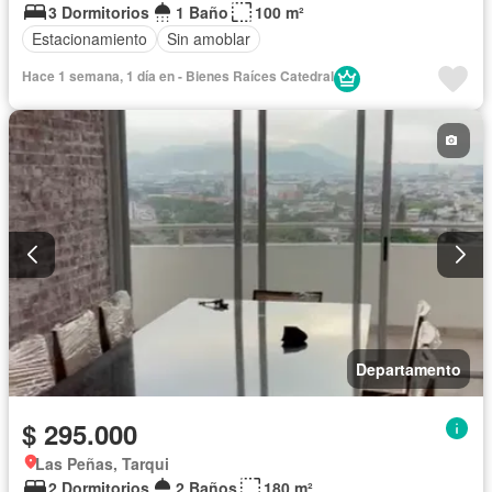
3 Dormitorios
1 Baño
100 m²
Estacionamiento
Sin amoblar
Hace 1 semana, 1 día en - Bienes Raíces Catedral
Departamento
$ 295.000
Las Peñas, Tarqui
2 Dormitorios
2 Baños
180 m²