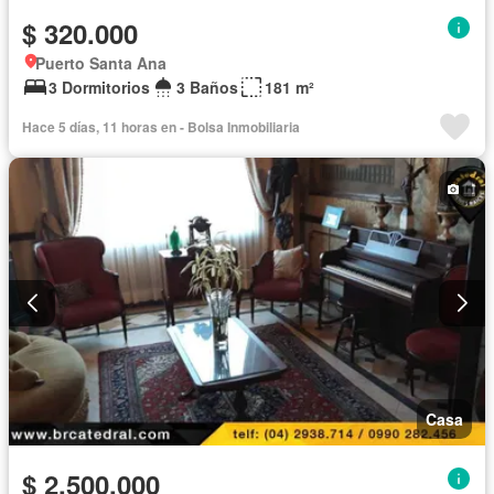
$ 320.000
Puerto Santa Ana
3 Dormitorios
3 Baños
181 m²
Hace 5 días, 11 horas en - Bolsa Inmobiliaria
Casa
$ 2.500.000