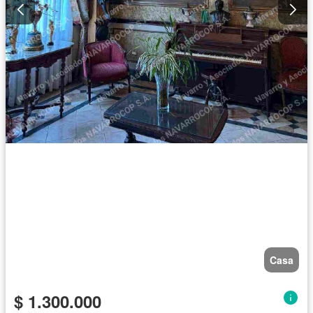
Casa
$ 1.300.000