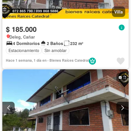
Villa
$ 185.000
Deleg, Cañar
4 Dormitorios
2 Baños
232 m²
Estacionamiento
Sin amoblar
Hace 1 semana, 1 día en - Bienes Raíces Catedral