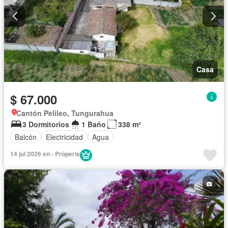
Casa
$ 67.000
Cantón Pelileo, Tungurahua
3 Dormitorios
1 Baño
338 m²
Balcón
Electricidad
Agua
14 jul 2026 en - Próperis