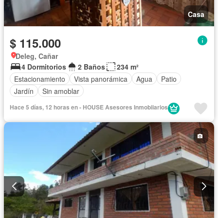
Casa
$ 115.000
Deleg, Cañar
4 Dormitorios
2 Baños
234 m²
Estacionamiento
Vista panorámica
Agua
Patio
Jardín
Sin amoblar
Hace 5 días, 12 horas en - HOUSE Asesores Inmobiiarios