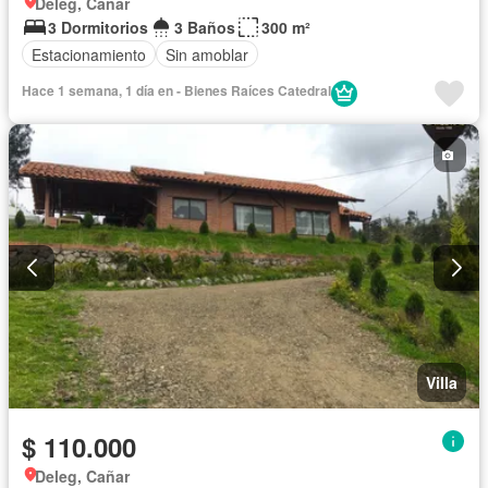
Deleg, Cañar
3 Dormitorios
3 Baños
300 m²
Estacionamiento
Sin amoblar
Hace 1 semana, 1 día en - Bienes Raíces Catedral
Villa
$ 110.000
Deleg, Cañar