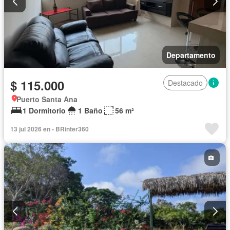
Departamento
$ 115.000
Destacado
Puerto Santa Ana
1 Dormitorio
1 Baño
56 m²
13 jul 2026 en - BRinter360