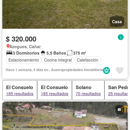
Casa
$ 320.000
Azogues, Cañar
3 Dormitorios
5,5 Baños
375 m²
Estacionamiento
Cocina integral
Calefacción
Hace 1 semana, 4 días en - Austropropiedades Inmobiliaria
El Consuelo
El Consuelo
Solano
San Pedr
185 resultados
185 resultados
70 resultados
25 resultad