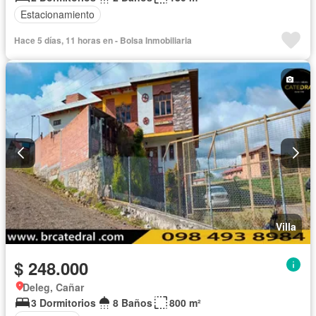
Estacionamiento
Hace 5 días, 11 horas en - Bolsa Inmobiliaria
Villa
$ 248.000
Deleg, Cañar
3 Dormitorios
8 Baños
800 m²