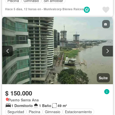
Piscina
Gimnasio
Sin amoblar
Hace 5 días, 12 horas en - Munivalcorp Bienes Raices
Suite
$ 150.000
Puerto Santa Ana
1 Dormitorio
1 Baño
49 m²
Seguridad
Piscina
Gimnasio
Estacionamiento