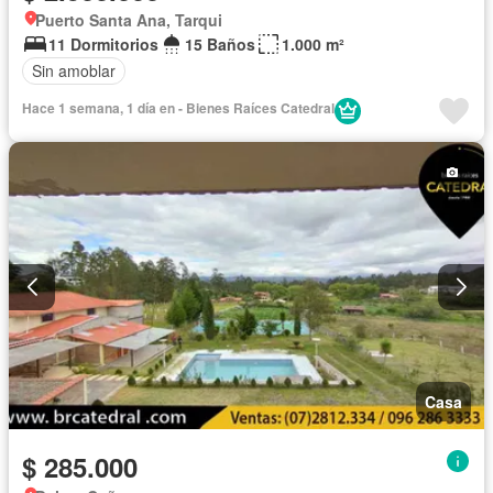
Puerto Santa Ana, Tarqui
11 Dormitorios
15 Baños
1.000 m²
Sin amoblar
Hace 1 semana, 1 día en - Bienes Raíces Catedral
Casa
$ 285.000