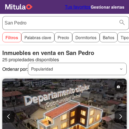
Tus favoritos
Gestionar alertas
Filtros
Palabras clave
Precio
Dormitorios
Baños
Tipo
Inmuebles en venta en San Pedro
25 propiedades disponibles
Ordenar por:
Popularidad