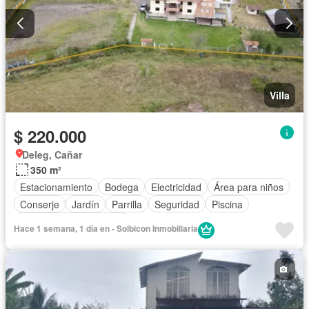
Villa
$ 220.000
Deleg, Cañar
350 m²
Estacionamiento
Bodega
Electricidad
Área para niños
Conserje
Jardín
Parrilla
Seguridad
Piscina
Parcialmente amoblado
Hace 1 semana, 1 día en - Solbicon Inmobiliaria