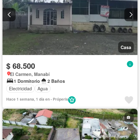
Casa
$ 68.500
El Carmen, Manabí
1 Dormitorio
2 Baños
Electricidad
Agua
Hace 1 semana, 1 día en - Próperis