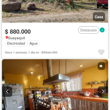
Casa
$ 880.000
Destacado
Guayaquil
Electricidad
Agua
Hace 1 semana, 1 día en - BRinter360