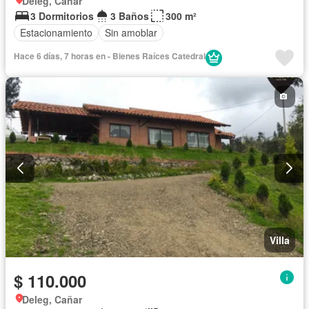
Deleg, Cañar
3 Dormitorios
3 Baños
300 m²
Estacionamiento
Sin amoblar
Hace 6 días, 7 horas en - Bienes Raíces Catedral
Villa
$ 110.000
Deleg, Cañar