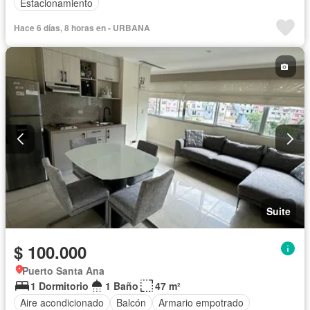
Estacionamiento
Hace 6 días, 8 horas en - URBANA
Suite
$ 100.000
Puerto Santa Ana
1 Dormitorio
1 Baño
47 m²
Aire acondicionado
Balcón
Armario empotrado