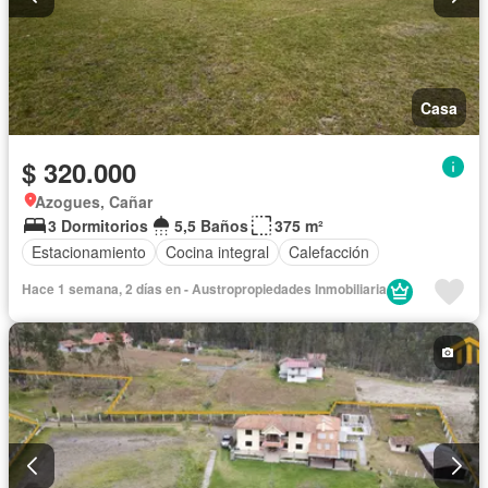
Casa
$ 320.000
Azogues, Cañar
3 Dormitorios
5,5 Baños
375 m²
Estacionamiento
Cocina integral
Calefacción
Hace 1 semana, 2 días en - Austropropiedades Inmobiliaria