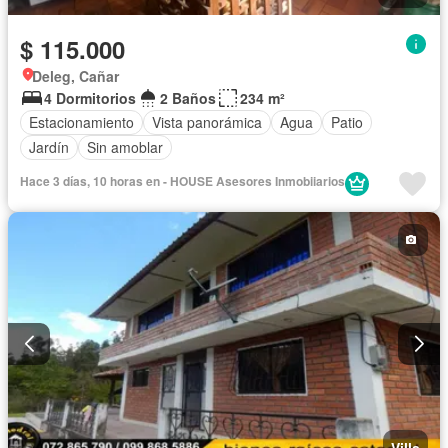
$ 115.000
Deleg, Cañar
4 Dormitorios
2 Baños
234 m²
Estacionamiento
Vista panorámica
Agua
Patio
Jardín
Sin amoblar
Hace 3 días, 10 horas en - HOUSE Asesores Inmobiiarios