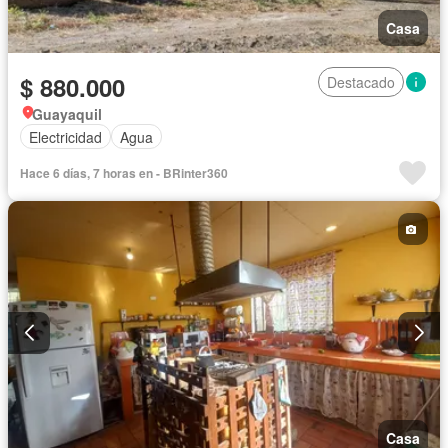
Casa
$ 880.000
Destacado
Guayaquil
Electricidad
Agua
Hace 6 días, 7 horas en - BRinter360
Casa