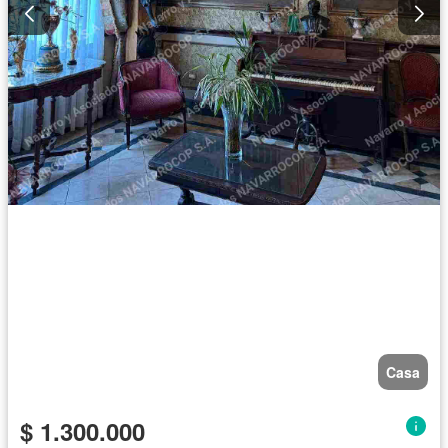
Casa
$ 1.300.000