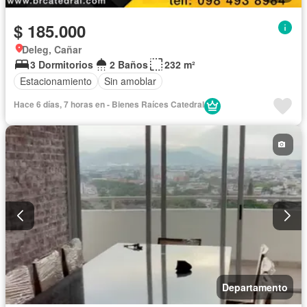
$ 185.000
Deleg, Cañar
3 Dormitorios
2 Baños
232 m²
Estacionamiento
Sin amoblar
Hace 6 días, 7 horas en - Bienes Raíces Catedral
Departamento