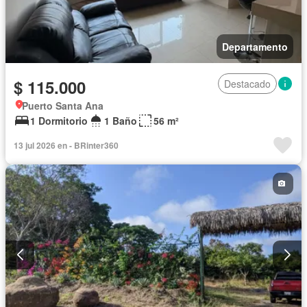
Departamento
$ 115.000
Destacado
Puerto Santa Ana
1 Dormitorio
1 Baño
56 m²
13 jul 2026 en - BRinter360