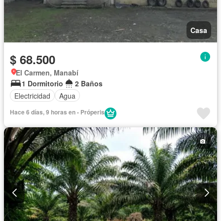
Casa
$ 68.500
El Carmen, Manabí
1 Dormitorio
2 Baños
Electricidad
Agua
Hace 6 días, 9 horas en - Próperis