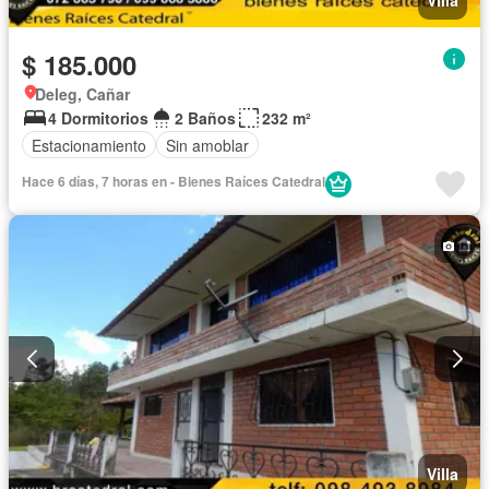
Villa
$ 185.000
Deleg, Cañar
4 Dormitorios
2 Baños
232 m²
Estacionamiento
Sin amoblar
Hace 6 días, 7 horas en - Bienes Raíces Catedral
Villa