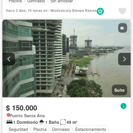
Piscina
Gimnasio
Sin amoblar
Hace 3 días, 10 horas en - Munivalcorp Bienes Raices
Suite
$ 150.000
Puerto Santa Ana
1 Dormitorio
1 Baño
49 m²
Seguridad
Piscina
Gimnasio
Estacionamiento