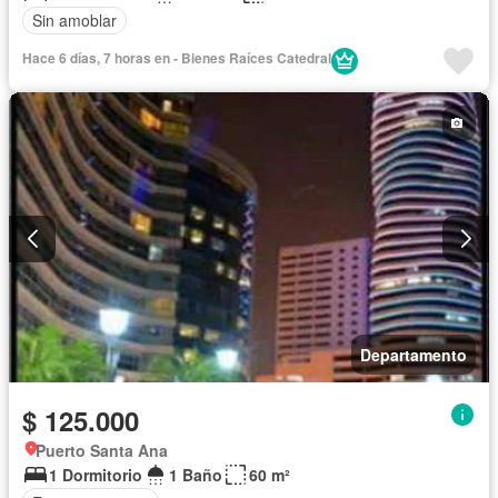
Sin amoblar
Hace 6 días, 7 horas en - Bienes Raíces Catedral
Departamento
$ 125.000
Puerto Santa Ana
1 Dormitorio
1 Baño
60 m²