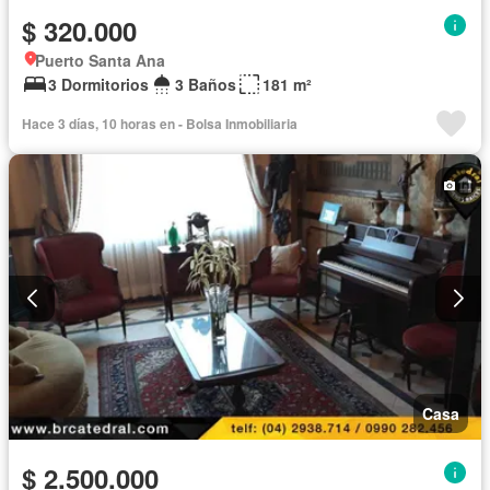
$ 320.000
Puerto Santa Ana
3 Dormitorios
3 Baños
181 m²
Hace 3 días, 10 horas en - Bolsa Inmobiliaria
Casa
$ 2.500.000