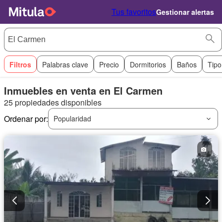
Tus favoritos
Gestionar alertas
Filtros
Palabras clave
Precio
Dormitorios
Baños
Tipo
Inmuebles en venta en El Carmen
25 propiedades disponibles
Ordenar por:
Popularidad