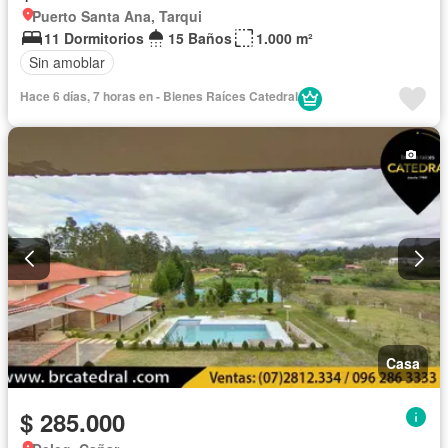
Puerto Santa Ana, Tarqui
11 Dormitorios
15 Baños
1.000 m²
Sin amoblar
Hace 6 días, 7 horas en - Bienes Raíces Catedral
Casa
$ 285.000