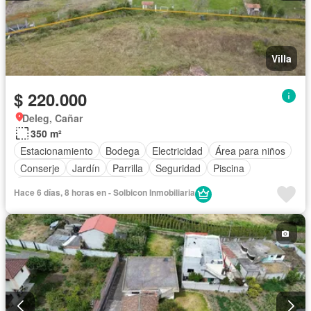
Villa
$ 220.000
Deleg, Cañar
350 m²
Estacionamiento
Bodega
Electricidad
Área para niños
Conserje
Jardín
Parrilla
Seguridad
Piscina
Parcialmente amoblado
Hace 6 días, 8 horas en - Solbicon Inmobiliaria