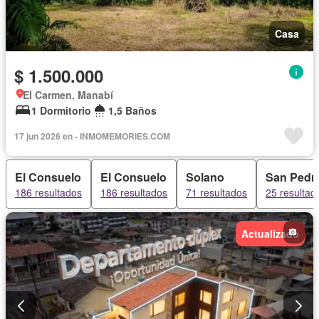
Casa
$ 1.500.000
El Carmen, Manabí
1 Dormitorio
1,5 Baños
17 jun 2026 en - INMOMEMORIES.COM
El Consuelo
El Consuelo
Solano
San Pedr
186 resultados
186 resultados
71 resultados
25 resultad
Actualizado