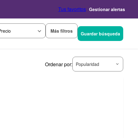
Tus favoritos
Gestionar alertas
Más filtros
Precio
Guardar búsqueda
Ordenar por:
Popularidad