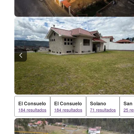
El Consuelo
El Consuelo
Solano
San
184 resultados
184 resultados
71 resultados
25 re