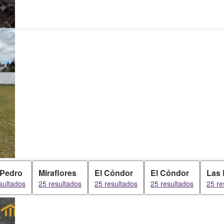
 Pedro
Miraflores
El Cóndor
El Cóndor
Las
sultados
25 resultados
25 resultados
25 resultados
25 re