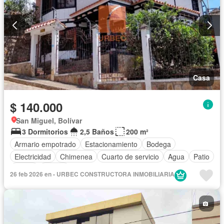
Casa
$ 140.000
San Miguel, Bolívar
3 Dormitorios
2,5 Baños
200 m²
Armario empotrado
Estacionamiento
Bodega
Electricidad
Chimenea
Cuarto de servicio
Agua
Patio
Jardín
Parrilla
26 feb 2026 en - URBEC CONSTRUCTORA INMOBILIARIA