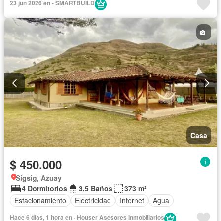
23 jun 2026 en - SMARTBUILD
Casa
$ 450.000
Sigsig, Azuay
4 Dormitorios
3,5 Baños
373 m²
Estacionamiento
Electricidad
Internet
Agua
Hace 6 días, 1 hora en - Houser Asesores Inmobiliarios