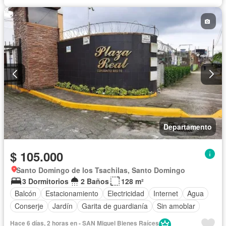
Departamento
$ 105.000
Santo Domingo de los Tsachilas, Santo Domingo
3 Dormitorios
2 Baños
128 m²
Balcón
Estacionamiento
Electricidad
Internet
Agua
Conserje
Jardín
Garita de guardianía
Sin amoblar
Hace 6 días, 2 horas en - SAN Miguel Bienes Raíces