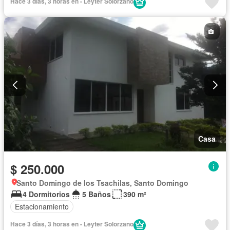
Hace 3 días, 3 horas en - Leyter Solorzano
Casa
$ 250.000
Santo Domingo de los Tsachilas, Santo Domingo
4 Dormitorios
5 Baños
390 m²
Estacionamiento
Hace 3 días, 3 horas en - Leyter Solorzano