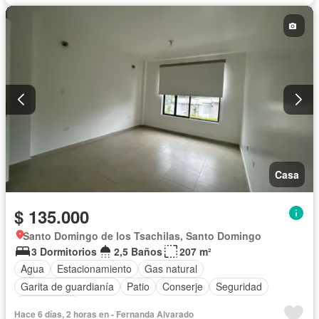
Casa
$ 135.000
Santo Domingo de los Tsachilas, Santo Domingo
3 Dormitorios
2,5 Baños
207 m²
Agua
Estacionamiento
Gas natural
Garita de guardianía
Patio
Conserje
Seguridad
Sin amoblar
Hace 6 días, 2 horas en - Fernanda Alvarado