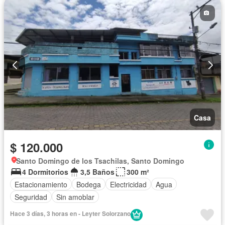
Casa
$ 120.000
Santo Domingo de los Tsachilas, Santo Domingo
4 Dormitorios
3,5 Baños
300 m²
Estacionamiento
Bodega
Electricidad
Agua
Seguridad
Sin amoblar
Hace 3 días, 3 horas en - Leyter Solorzano