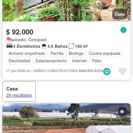
Casa
$ 92.000
Salcedo, Cotopaxi
3 Dormitorios
4,5 Baños
150 m²
Armario empotrado
Parrilla
Bodega
Cocina equipada
Electricidad
Estacionamiento
Internet
Patio
17 jun 2026 en - URBEC CONSTRUCTORA INMOBILIARIA
Casa
29 resultados