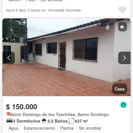
Hace 6 días, 2 horas en - Fernanda Alvarado
Casa
$ 150.000
Santo Domingo de los Tsachilas, Santo Domingo
5 Dormitorios
5,5 Baños
627 m²
Agua
Estacionamiento
Piscina
Sin amoblar