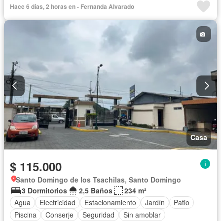
Hace 6 días, 2 horas en - Fernanda Alvarado
Sin amoblar
Casa
$ 115.000
Santo Domingo de los Tsachilas, Santo Domingo
3 Dormitorios
2,5 Baños
234 m²
Agua
Electricidad
Estacionamiento
Jardín
Patio
Piscina
Conserje
Seguridad
Sin amoblar