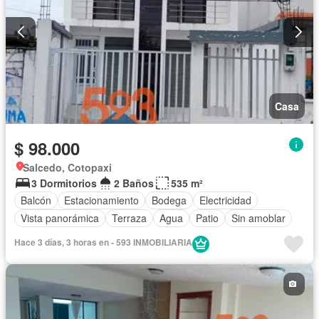
Casa
$ 98.000
Salcedo, Cotopaxi
3 Dormitorios
2 Baños
535 m²
Balcón
Estacionamiento
Bodega
Electricidad
Vista panorámica
Terraza
Agua
Patio
Sin amoblar
Hace 3 días, 3 horas en - 593 INMOBILIARIA