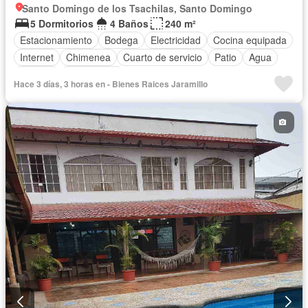
Santo Domingo de los Tsachilas, Santo Domingo
5 Dormitorios
4 Baños
240 m²
Estacionamiento
Bodega
Electricidad
Cocina equipada
Internet
Chimenea
Cuarto de servicio
Patio
Agua
Terraza
Sin amoblar
Hace 3 días, 3 horas en - Bienes Raices Jaramillo