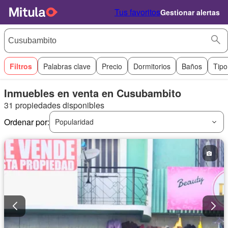
Tus favoritos
Gestionar alertas
Filtros
Palabras clave
Precio
Dormitorios
Baños
Tipo
Inmuebles en venta en Cusubambito
31 propiedades disponibles
Ordenar por:
Popularidad