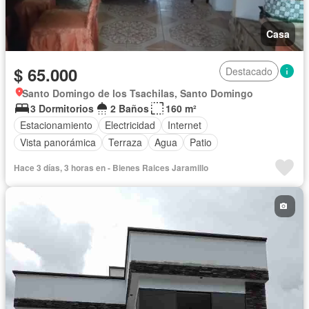
Casa
$ 65.000
Destacado
Santo Domingo de los Tsachilas, Santo Domingo
3 Dormitorios
2 Baños
160 m²
Estacionamiento
Electricidad
Internet
Vista panorámica
Terraza
Agua
Patio
Hace 3 días, 3 horas en - Bienes Raices Jaramillo