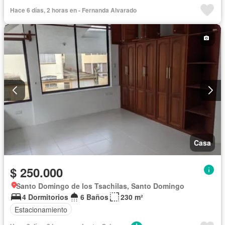
Hace 6 días, 2 horas en - Fernanda Alvarado
Casa
$ 250.000
Santo Domingo de los Tsachilas, Santo Domingo
4 Dormitorios
6 Baños
230 m²
Estacionamiento