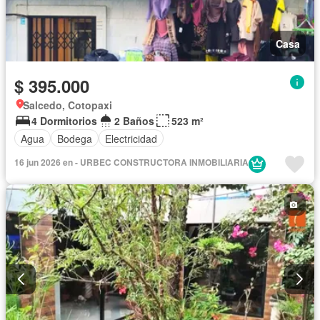
Casa
$ 395.000
Salcedo, Cotopaxi
4 Dormitorios
2 Baños
523 m²
Agua
Bodega
Electricidad
16 jun 2026 en - URBEC CONSTRUCTORA INMOBILIARIA