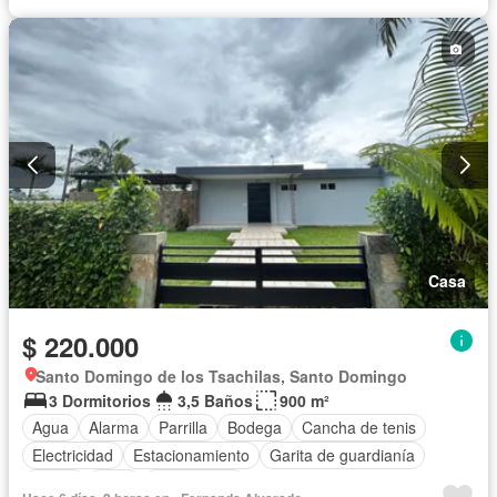
Casa
$ 220.000
Santo Domingo de los Tsachilas, Santo Domingo
3 Dormitorios
3,5 Baños
900 m²
Agua
Alarma
Parrilla
Bodega
Cancha de tenis
Electricidad
Estacionamiento
Garita de guardianía
Jardín
Patio
Sin amoblar