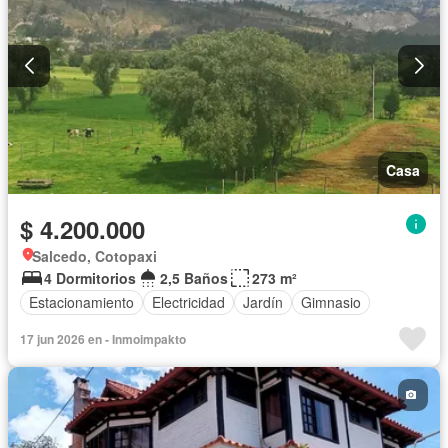
Casa
$ 4.200.000
Salcedo, Cotopaxi
4 Dormitorios
2,5 Baños
273 m²
Estacionamiento
Electricidad
Jardín
Gimnasio
17 jun 2026 en - Inmoimpakto