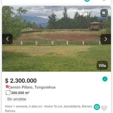
Villa
$ 2.300.000
Cantón Píllaro, Tungurahua
300.000 m²
Sin amoblar
Hace 1 semana, 5 días en - Home To Let, Inmobiliaria, Bienes
Raíces.