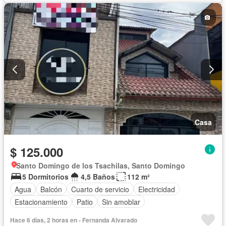
Casa
$ 125.000
Santo Domingo de los Tsachilas, Santo Domingo
5 Dormitorios
4,5 Baños
112 m²
Agua
Balcón
Cuarto de servicio
Electricidad
Estacionamiento
Patio
Sin amoblar
Hace 6 días, 2 horas en - Fernanda Alvarado