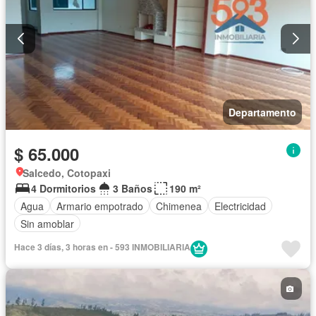
Departamento
$ 65.000
Salcedo, Cotopaxi
4 Dormitorios
3 Baños
190 m²
Agua
Armario empotrado
Chimenea
Electricidad
Sin amoblar
Hace 3 días, 3 horas en - 593 INMOBILIARIA