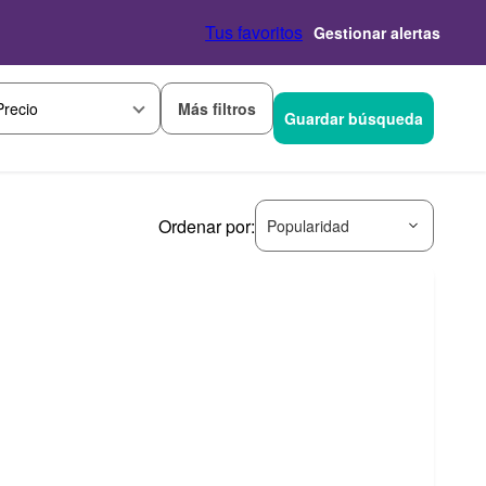
Tus favoritos
Gestionar alertas
Más filtros
Precio
Guardar búsqueda
Ordenar por:
Popularidad