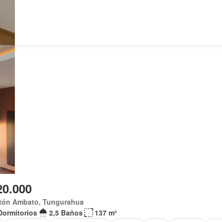
20.000
tón Ambato, Tungurahua
Dormitorios
2,5 Baños
137 m²