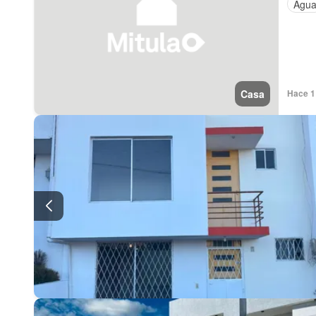
Agu
Casa
Hace 1