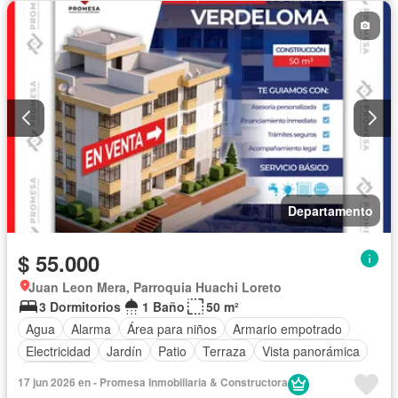
Departamento
$ 55.000
Juan Leon Mera, Parroquia Huachi Loreto
3 Dormitorios
1 Baño
50 m²
Agua
Alarma
Área para niños
Armario empotrado
Electricidad
Jardín
Patio
Terraza
Vista panorámica
Sin amoblar
17 jun 2026 en - Promesa Inmobiliaria & Constructora