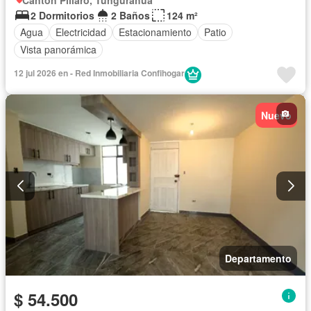
2 Dormitorios
2 Baños
124 m²
Agua
Electricidad
Estacionamiento
Patio
Vista panorámica
12 jul 2026 en - Red Inmobiliaria Confihogar
Nuevo
Departamento
$ 54.500