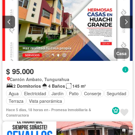
Casa
$ 95.000
Cantón Ambato, Tungurahua
2 Dormitorios
4 Baños
145 m²
Agua
Electricidad
Jardín
Patio
Conserje
Seguridad
Terraza
Vista panorámica
Hace 5 días, 18 horas en - Promesa Inmobiliaria &
Constructora