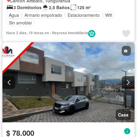
Cantón Ambato, Tungurahua
3 Dormitorios
2,5 Baños
125 m²
Agua
Armario empotrado
Estacionamiento
Wifi
Sin amoblar
Hace 2 días, 19 horas en - Neyresa Inmobiliaria
Casa
$ 78.000