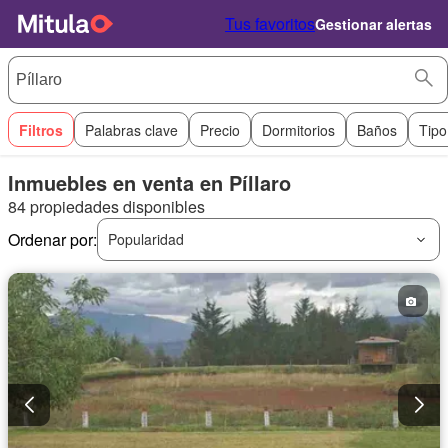
Tus favoritos
Gestionar alertas
Filtros
Palabras clave
Precio
Dormitorios
Baños
Tipo
Inmuebles en venta en Píllaro
84 propiedades disponibles
Ordenar por:
Popularidad