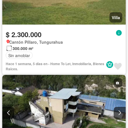
Villa
$ 2.300.000
Cantón Píllaro, Tungurahua
300.000 m²
Sin amoblar
Hace 1 semana, 5 días en - Home To Let, Inmobiliaria, Bienes
Raíces.