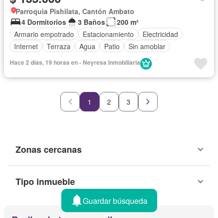
Parroquia Pishilata, Cantón Ambato
4 Dormitorios
3 Baños
200 m²
Armario empotrado
Estacionamiento
Electricidad
Internet
Terraza
Agua
Patio
Sin amoblar
Hace 2 días, 19 horas en - Neyresa Inmobiliaria
1
2
3
Zonas cercanas
Tipo inmueble
Guardar búsqueda