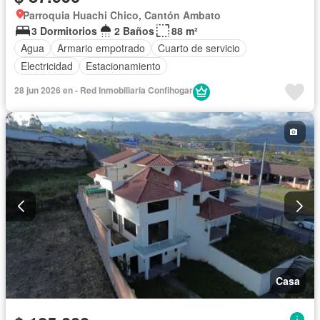
Parroquia Huachi Chico, Cantón Ambato
3 Dormitorios
2 Baños
88 m²
Agua
Armario empotrado
Cuarto de servicio
Electricidad
Estacionamiento
28 jun 2026 en - Red Inmobiliaria Confihogar
Casa