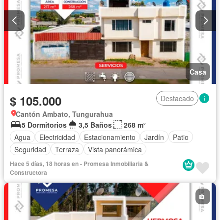
Casa
$ 105.000
Destacado
Cantón Ambato, Tungurahua
5 Dormitorios
3,5 Baños
268 m²
Agua
Electricidad
Estacionamiento
Jardín
Patio
Seguridad
Terraza
Vista panorámica
Hace 5 días, 18 horas en - Promesa Inmobiliaria &
Constructora