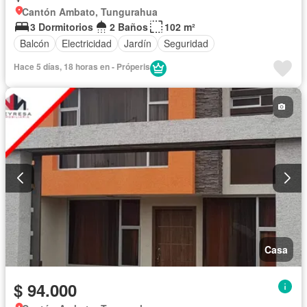
Cantón Ambato, Tungurahua
3 Dormitorios
2 Baños
102 m²
Balcón
Electricidad
Jardín
Seguridad
Hace 5 días, 18 horas en - Próperis
Casa
$ 94.000