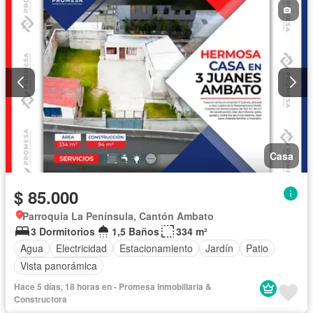
Casa
$ 85.000
Parroquia La Península, Cantón Ambato
3 Dormitorios
1,5 Baños
334 m²
Agua
Electricidad
Estacionamiento
Jardín
Patio
Vista panorámica
Hace 5 días, 18 horas en - Promesa Inmobiliaria &
Constructora