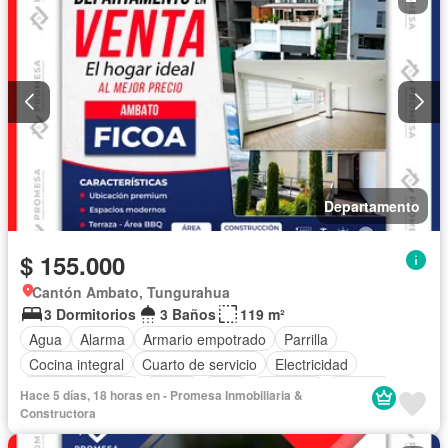
Departamento
$ 155.000
Cantón Ambato, Tungurahua
3 Dormitorios
3 Baños
119 m²
Agua
Alarma
Armario empotrado
Parrilla
Cocina integral
Cuarto de servicio
Electricidad
Estacionamiento
Jardín
Patio
Conserje
Terraza
Hace 5 días, 18 horas en - Promesa Inmobiliaria &
Vista panorámica
Sin amoblar
Constructora