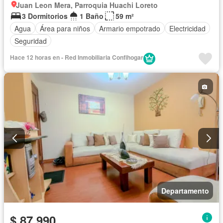
Juan Leon Mera, Parroquia Huachi Loreto
3 Dormitorios
1 Baño
59 m²
Agua
Área para niños
Armario empotrado
Electricidad
Seguridad
Hace 12 horas en - Red Inmobiliaria Confihogar
Departamento
$ 87.990