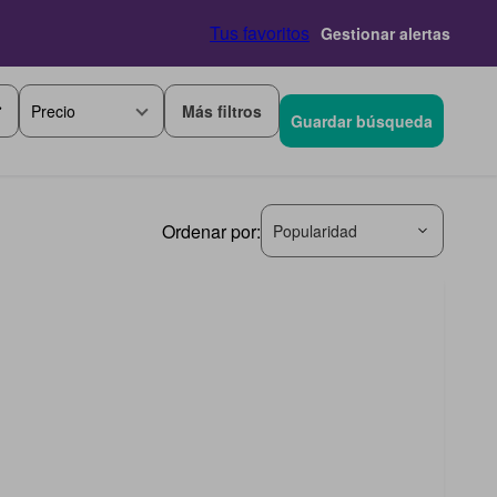
Tus favoritos
Gestionar alertas
Más filtros
Precio
Guardar búsqueda
Ordenar por:
Popularidad