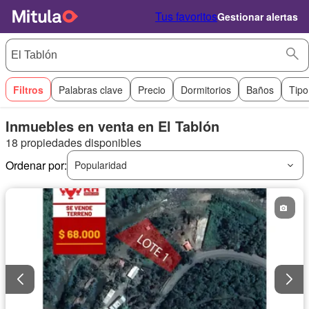
Tus favoritos
Gestionar alertas
Filtros
Palabras clave
Precio
Dormitorios
Baños
Tipo
Inmuebles en venta en El Tablón
18 propiedades disponibles
Ordenar por:
Popularidad