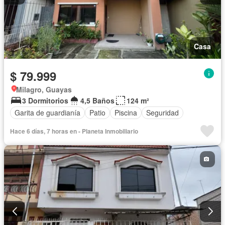
Casa
$ 79.999
Milagro, Guayas
3 Dormitorios
4,5 Baños
124 m²
Garita de guardianía
Patio
Piscina
Seguridad
Hace 6 días, 7 horas en - Planeta Inmobiliario