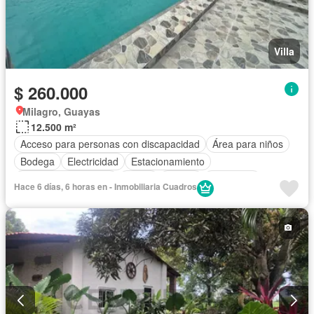
Villa
$ 260.000
Milagro, Guayas
12.500 m²
Acceso para personas con discapacidad
Área para niños
Bodega
Electricidad
Estacionamiento
Garita de guardianía
Jardín
Piscina
Seguridad
Hace 6 días, 6 horas en - Inmobiliaria Cuadros
Sin amoblar