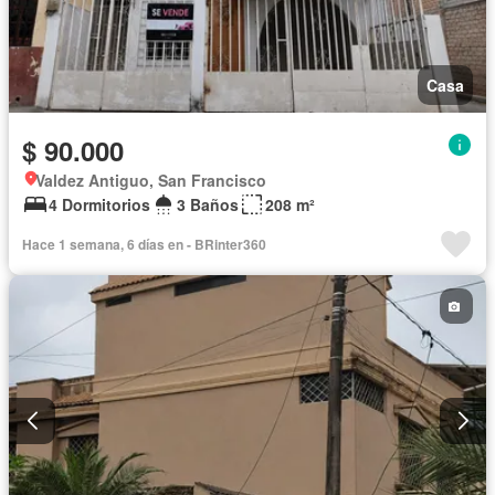
Casa
$ 90.000
Valdez Antiguo, San Francisco
4 Dormitorios
3 Baños
208 m²
Hace 1 semana, 6 días en - BRinter360