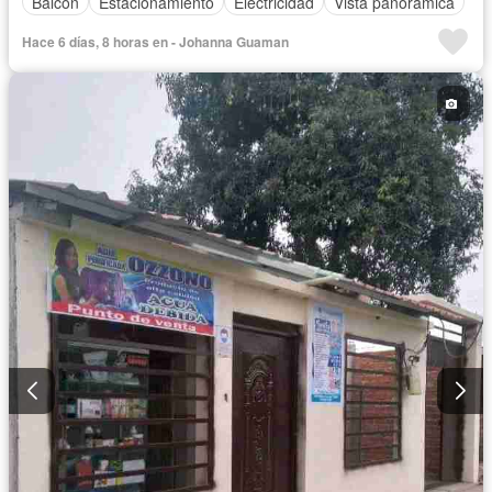
Balcón
Estacionamiento
Electricidad
Vista panorámica
Hace 6 días, 8 horas en - Johanna Guaman