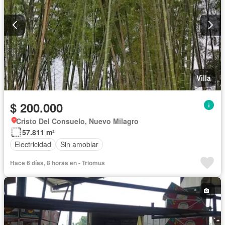
Villa
$ 200.000
Cristo Del Consuelo, Nuevo Milagro
57.811 m²
Electricidad
Sin amoblar
Hace 6 días, 8 horas en - Triomus