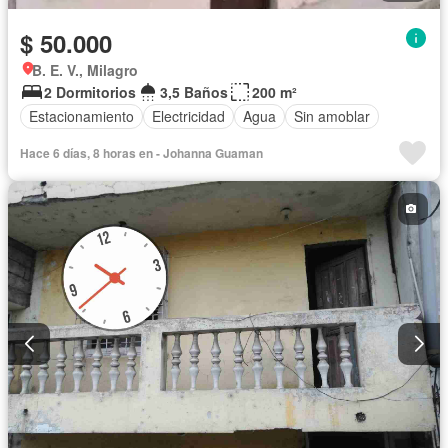
$ 50.000
B. E. V., Milagro
2 Dormitorios
3,5 Baños
200 m²
Estacionamiento
Electricidad
Agua
Sin amoblar
Hace 6 días, 8 horas en - Johanna Guaman