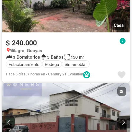
Casa
$ 240.000
Milagro, Guayas
3 Dormitorios
5 Baños
150 m²
Estacionamiento
Bodega
Sin amoblar
Hace 6 días, 7 horas en - Century 21 Evolution