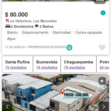
$ 80.000
Los Helechos, Las Mercedes
2 Dormitorios
2 Baños
Balcón
Estacionamiento
Electricidad
Cocina equipada
Agua
17 jun 2026 en - PROPIEDADES ECUADOR.
Santa Rufina
Buenavista
Chaguarpamba
Potre
79 resultados
78 resultados
78 resultados
28 res