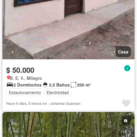
Casa
$ 50.000
B. E. V., Milagro
2 Dormitorios
3,5 Baños
200 m²
Estacionamiento
Electricidad
Hace 6 días, 8 horas en - Johanna Guaman