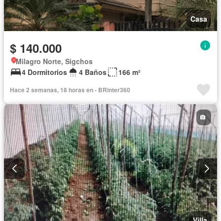
Casa
$ 140.000
Milagro Norte, Sigchos
4 Dormitorios
4 Baños
166 m²
Hace 2 semanas, 18 horas en - BRinter360
Villa