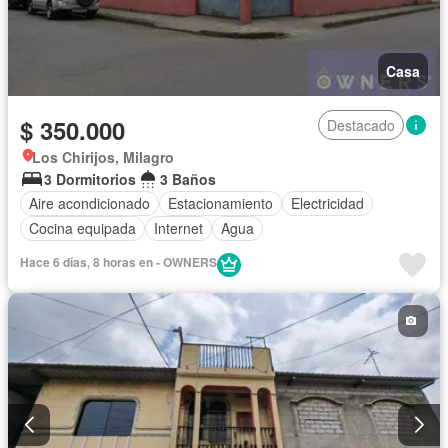
Casa
$ 350.000
Destacado
Los Chirijos, Milagro
3 Dormitorios
3 Baños
Aire acondicionado
Estacionamiento
Electricidad
Cocina equipada
Internet
Agua
Hace 6 días, 8 horas en - OWNERS