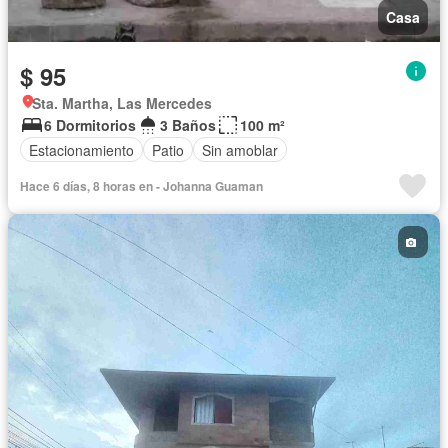
Casa
$ 95
Sta. Martha, Las Mercedes
6 Dormitorios
3 Baños
100 m²
Estacionamiento
Patio
Sin amoblar
Hace 6 días, 8 horas en - Johanna Guaman