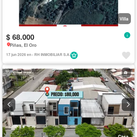
Villa
$ 68.000
Piñas, El Oro
17 jun 2026 en - RH INMOBILIAR S.A.
Casa