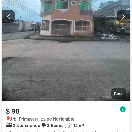
Casa
$ 98
Urb. Primavera, 22 de Noviembre
3 Dormitorios
3 Baños
112 m²