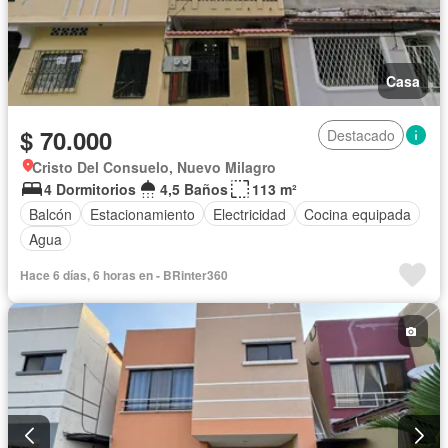
Casa
$ 70.000
Destacado
Cristo Del Consuelo, Nuevo Milagro
4 Dormitorios
4,5 Baños
113 m²
Balcón
Estacionamiento
Electricidad
Cocina equipada
Agua
Hace 6 días, 6 horas en - BRinter360