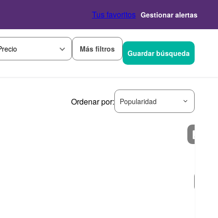
Tus favoritos
Gestionar alertas
Más filtros
Precio
Guardar búsqueda
Ordenar por:
Popularidad