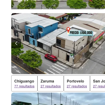
Chiguango
Zaruma
Portovelo
San J
77 resultados
27 resultados
27 resultados
27 resu