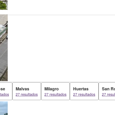
ose
Malvas
Milagro
Huertas
San R
ltados
27 resultados
27 resultados
27 resultados
27 resu