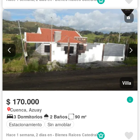
Villa
$ 170.000
Cuenca, Azuay
3 Dormitorios
2 Baños
90 m²
Estacionamiento
Sin amoblar
Hace 1 semana, 2 días en - Bienes Raíces Catedral