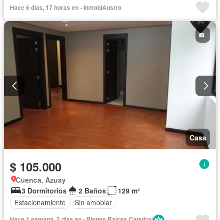
Hace 6 días, 17 horas en - InmobiAustro
Casa
$ 105.000
Cuenca, Azuay
3 Dormitorios
2 Baños
129 m²
Estacionamiento
Sin amoblar
Hace 1 semana, 2 días en - Bienes Raíces Catedral