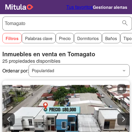
Tus favoritos
Gestionar alertas
Filtros
Palabras clave
Precio
Dormitorios
Baños
Tipo
Inmuebles en venta en Tomagato
25 propiedades disponibles
Ordenar por:
Popularidad