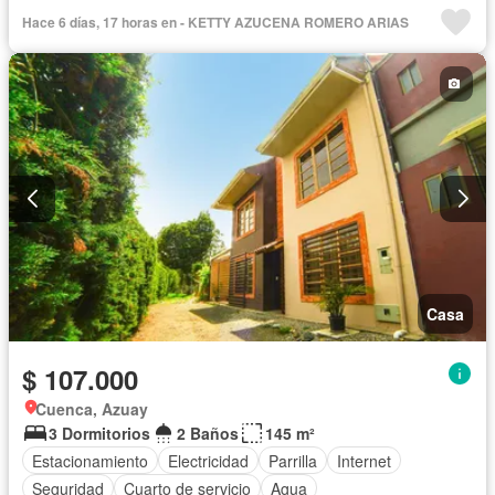
Hace 6 días, 17 horas en - KETTY AZUCENA ROMERO ARIAS
Casa
$ 107.000
Cuenca, Azuay
3 Dormitorios
2 Baños
145 m²
Estacionamiento
Electricidad
Parrilla
Internet
Seguridad
Cuarto de servicio
Agua