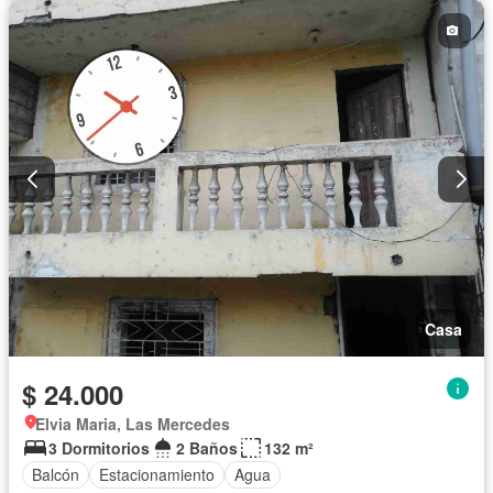
Casa
$ 24.000
Elvia Maria, Las Mercedes
3 Dormitorios
2 Baños
132 m²
Balcón
Estacionamiento
Agua