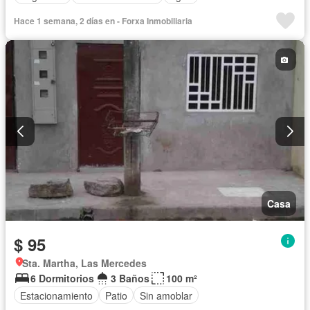
Hace 1 semana, 2 días en - Forxa Inmobiliaria
Casa
$ 95
Sta. Martha, Las Mercedes
6 Dormitorios
3 Baños
100 m²
Estacionamiento
Patio
Sin amoblar