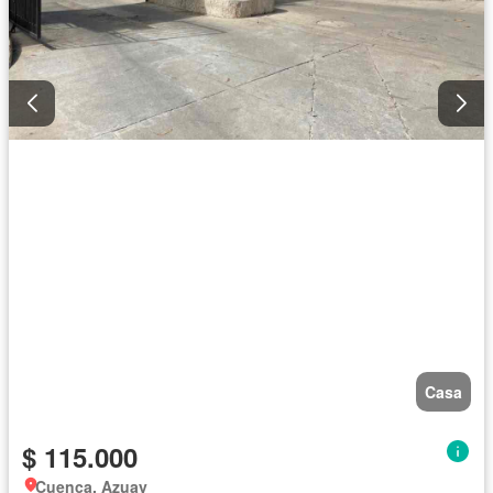
Casa
$ 115.000
Cuenca, Azuay