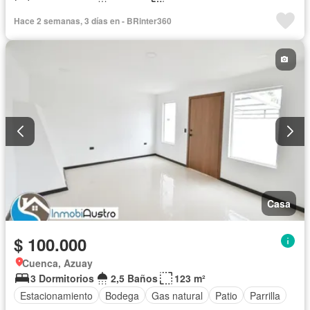
Hace 2 semanas, 3 días en - BRinter360
Casa
$ 100.000
Cuenca, Azuay
3 Dormitorios
2,5 Baños
123 m²
Estacionamiento
Bodega
Gas natural
Patio
Parrilla