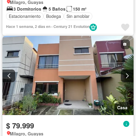
Milagro, Guayas
3 Dormitorios
5 Baños
150 m²
Estacionamiento
Bodega
Sin amoblar
Hace 1 semana, 2 días en - Century 21 Evolution
Casa
$ 79.999
Milagro, Guayas