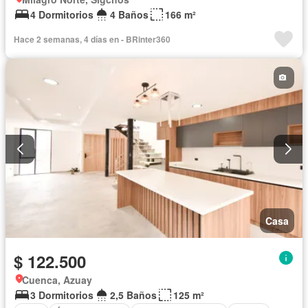
4 Dormitorios
4 Baños
166 m²
Hace 2 semanas, 4 días en - BRinter360
Casa
$ 122.500
Cuenca, Azuay
3 Dormitorios
2,5 Baños
125 m²