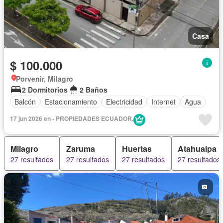
Casa
$ 100.000
Porvenir, Milagro
2 Dormitorios
2 Baños
Balcón
Estacionamiento
Electricidad
Internet
Agua
17 jun 2026 en - PROPIEDADES ECUADOR.
Milagro
Zaruma
Huertas
Atahualpa
27 resultados
27 resultados
27 resultados
27 resultados