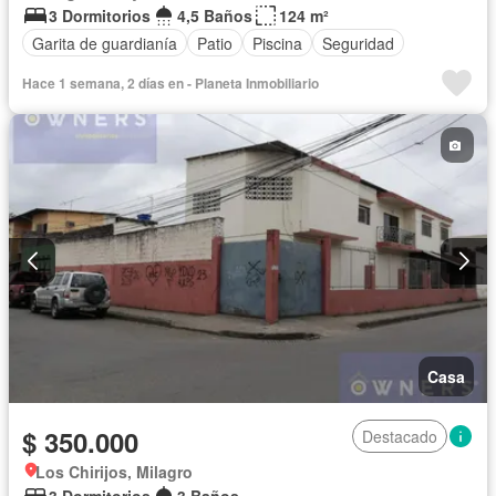
3 Dormitorios
4,5 Baños
124 m²
Garita de guardianía
Patio
Piscina
Seguridad
Hace 1 semana, 2 días en - Planeta Inmobiliario
Casa
$ 350.000
Destacado
Los Chirijos, Milagro
3 Dormitorios
3 Baños