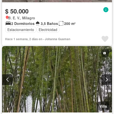
$ 50.000
B. E. V., Milagro
2 Dormitorios
3,5 Baños
200 m²
Estacionamiento
Electricidad
Hace 1 semana, 2 días en - Johanna Guaman
Villa