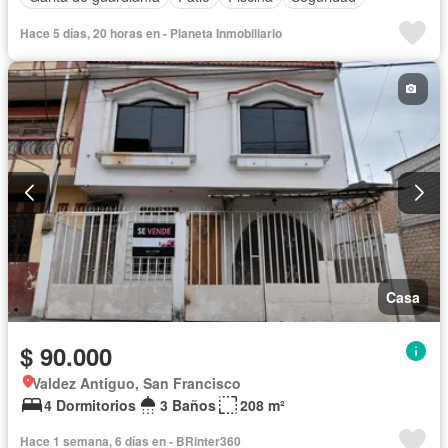
Hace 5 días, 20 horas en - Planeta Inmobiliario
Casa
$ 90.000
Valdez Antiguo, San Francisco
4 Dormitorios
3 Baños
208 m²
Hace 1 semana, 6 días en - BRinter360