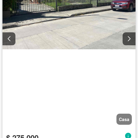
Casa
$ 275.000