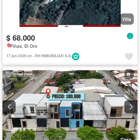
Villa
$ 68.000
Piñas, El Oro
17 jun 2026 en - RH INMOBILIAR S.A.
Casa