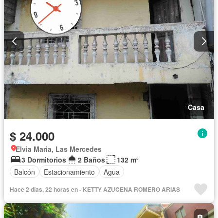
Casa
$ 24.000
Elvia Maria, Las Mercedes
3 Dormitorios
2 Baños
132 m²
Balcón
Estacionamiento
Agua
Hace 2 días, 22 horas en - KETTY AZUCENA ROMERO ARIAS