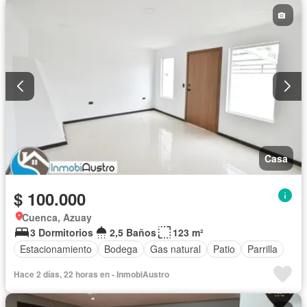
Casa
$ 100.000
Cuenca, Azuay
3 Dormitorios
2,5 Baños
123 m²
Estacionamiento
Bodega
Gas natural
Patio
Parrilla
Hace 2 días, 22 horas en - InmobiAustro