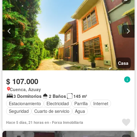
Casa
$ 107.000
Cuenca, Azuay
3 Dormitorios
2 Baños
145 m²
Estacionamiento
Electricidad
Parrilla
Internet
Seguridad
Cuarto de servicio
Agua
Hace 5 días, 21 horas en - Forxa Inmobiliaria