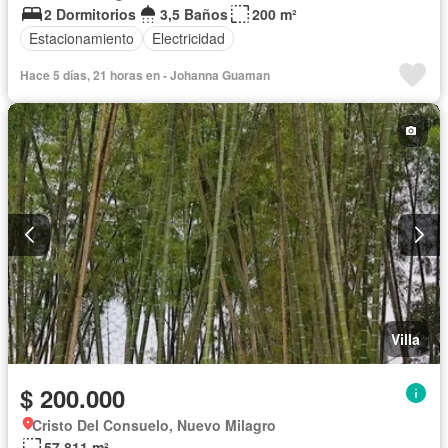
2 Dormitorios
3,5 Baños
200 m²
Estacionamiento
Electricidad
Hace 5 días, 21 horas en - Johanna Guaman
Villa
$ 200.000
Cristo Del Consuelo, Nuevo Milagro
57.811 m²