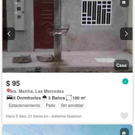
Casa
$ 95
Sta. Martha, Las Mercedes
6 Dormitorios
3 Baños
100 m²
Estacionamiento
Patio
Sin amoblar
Hace 5 días, 21 horas en - Johanna Guaman