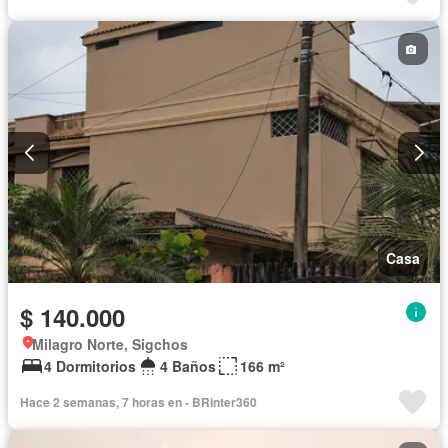
Casa
$ 140.000
Milagro Norte, Sigchos
4 Dormitorios
4 Baños
166 m²
Hace 2 semanas, 7 horas en - BRinter360