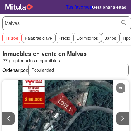
Tus favoritos
Gestionar alertas
Filtros
Palabras clave
Precio
Dormitorios
Baños
Tipo
Inmuebles en venta en Malvas
27 propiedades disponibles
Ordenar por:
Popularidad