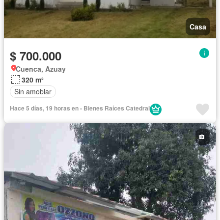
Casa
$ 700.000
Cuenca, Azuay
320 m²
Sin amoblar
Hace 5 días, 19 horas en - Bienes Raíces Catedral