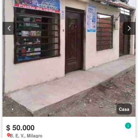
Casa
$ 50.000
B. E. V., Milagro