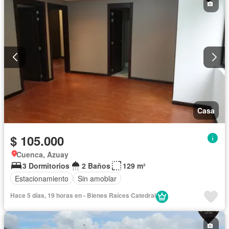
Casa
$ 105.000
Cuenca, Azuay
3 Dormitorios
2 Baños
129 m²
Estacionamiento
Sin amoblar
Hace 5 días, 19 horas en - Bienes Raíces Catedral