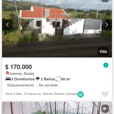
Villa
$ 170.000
Cuenca, Azuay
3 Dormitorios
2 Baños
90 m²
Estacionamiento
Sin amoblar
Hace 5 días, 19 horas en - Bienes Raíces Catedral