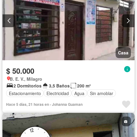
Casa
$ 50.000
B. E. V., Milagro
2 Dormitorios
3,5 Baños
200 m²
Estacionamiento
Electricidad
Agua
Sin amoblar
Hace 5 días, 21 horas en - Johanna Guaman