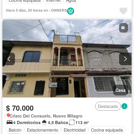
Cocina equipada
Internet
Agua
Hace 5 días, 20 horas en - OWNERS
Casa
$ 70.000
Destacado
Cristo Del Consuelo, Nuevo Milagro
4 Dormitorios
4,5 Baños
113 m²
Balcón
Estacionamiento
Electricidad
Cocina equipada