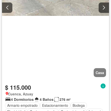
Casa
$ 115.000
Cuenca, Azuay
4 Dormitorios
4 Baños
276 m²
Armario empotrado
Estacionamiento
Bodega