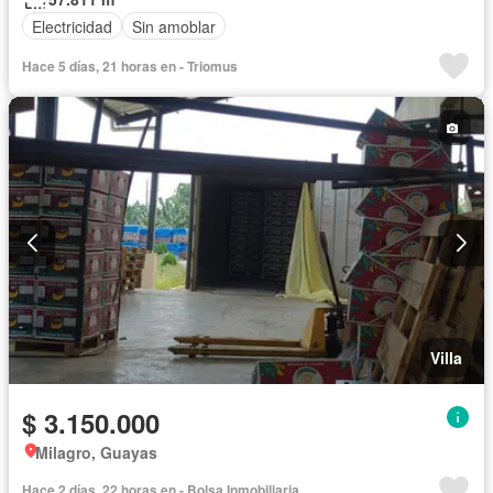
Electricidad
Sin amoblar
Hace 5 días, 21 horas en - Triomus
Villa
$ 3.150.000
Milagro, Guayas
Hace 2 días, 22 horas en - Bolsa Inmobiliaria