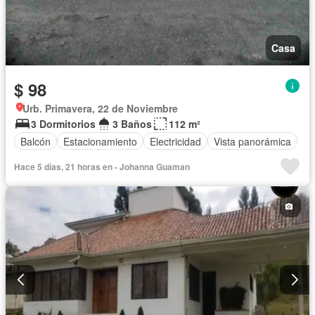
Casa
$ 98
Urb. Primavera, 22 de Noviembre
3 Dormitorios
3 Baños
112 m²
Balcón
Estacionamiento
Electricidad
Vista panorámica
Hace 5 días, 21 horas en - Johanna Guaman