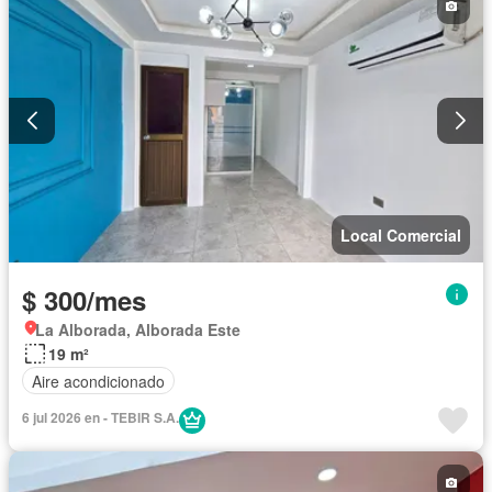
Local Comercial
$ 300/mes
La Alborada, Alborada Este
19 m²
Aire acondicionado
6 jul 2026 en - TEBIR S.A.