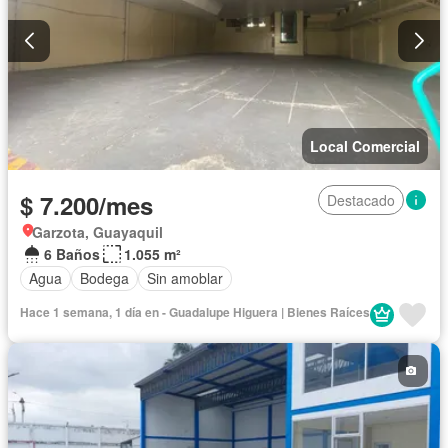
Local Comercial
$ 7.200/mes
Destacado
Garzota, Guayaquil
6 Baños
1.055 m²
Agua
Bodega
Sin amoblar
Hace 1 semana, 1 día en - Guadalupe Higuera | Bienes Raíces