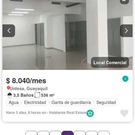
Local Comercial
$ 8.040/mes
Urdesa, Guayaquil
3,5 Baños
536 m²
Agua
Electricidad
Garita de guardianía
Seguridad
Hace 5 días, 8 horas en - Habitants Real Estate