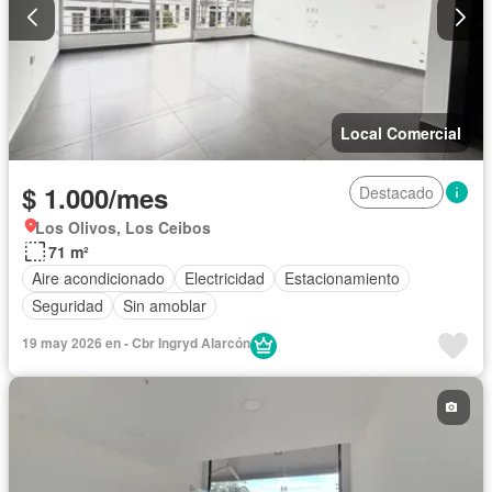
Local Comercial
$ 1.000/mes
Destacado
Los Olivos, Los Ceibos
71 m²
Aire acondicionado
Electricidad
Estacionamiento
Seguridad
Sin amoblar
19 may 2026 en - Cbr Ingryd Alarcón