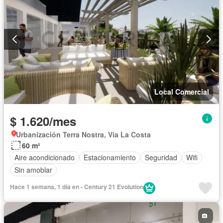
Local Comercial
$ 1.620/mes
Urbanización Terra Nostra, Vía La Costa
60 m²
Aire acondicionado
Estacionamiento
Seguridad
Wifi
Sin amoblar
Hace 1 semana, 1 día en - Century 21 Evolution