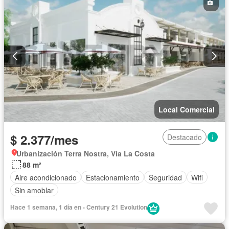
Local Comercial
$ 2.377/mes
Destacado
Urbanización Terra Nostra, Vía La Costa
88 m²
Aire acondicionado
Estacionamiento
Seguridad
Wifi
Sin amoblar
Hace 1 semana, 1 día en - Century 21 Evolution