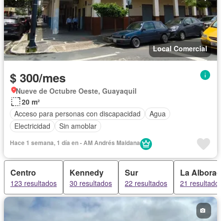
Local Comercial
$ 300/mes
Nueve de Octubre Oeste, Guayaquil
20 m²
Acceso para personas con discapacidad
Agua
Electricidad
Sin amoblar
Hace 1 semana, 1 día en - AM Andrés Maidana
Centro
Kennedy
Sur
La Albora
123 resultados
30 resultados
22 resultados
21 resultado