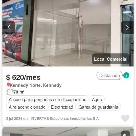
Local Comercial
$ 620/mes
Destacado
Kennedy Norte, Kennedy
70 m²
Acceso para personas con discapacidad
Agua
Aire acondicionado
Electricidad
Garita de guardianía
Seguridad
Sin amoblar
2 jul 2026 en - INVERTAS Soluciones Inmobiliarias S A