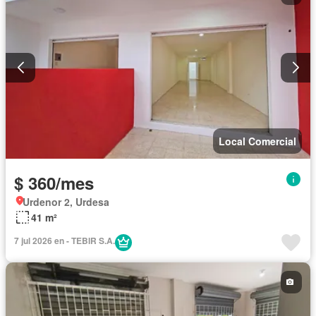
Local Comercial
$ 360/mes
Urdenor 2, Urdesa
41 m²
7 jul 2026 en - TEBIR S.A.