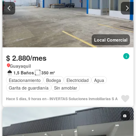
Local Comercial
$ 2.880/mes
Guayaquil
1,5 Baños
350 m²
Estacionamiento
Bodega
Electricidad
Agua
Garita de guardianía
Sin amoblar
Hace 5 días, 9 horas en - INVERTAS Soluciones Inmobiliarias S A