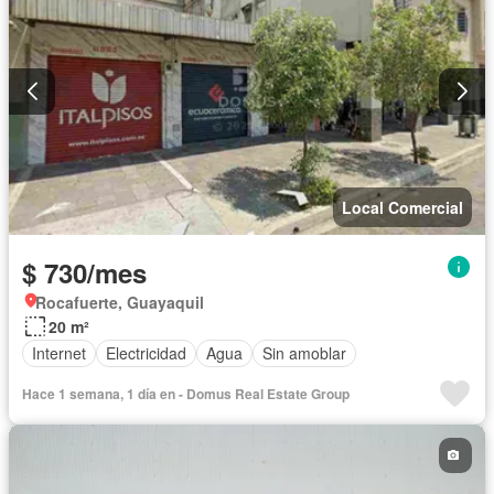
Local Comercial
$ 730/mes
Rocafuerte, Guayaquil
20 m²
Internet
Electricidad
Agua
Sin amoblar
Hace 1 semana, 1 día en - Domus Real Estate Group