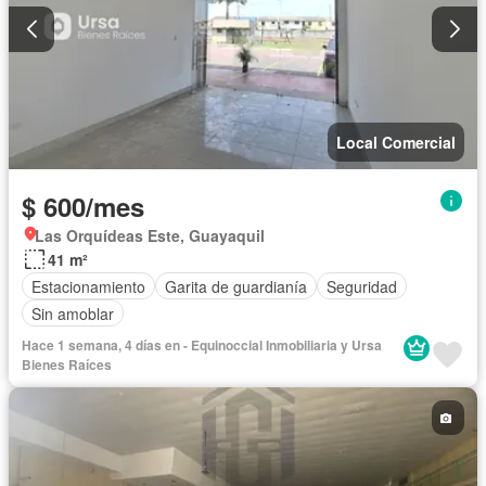
Local Comercial
$ 600/mes
Las Orquídeas Este, Guayaquil
41 m²
Estacionamiento
Garita de guardianía
Seguridad
Sin amoblar
Hace 1 semana, 4 días en - Equinoccial Inmobiliaria y Ursa
Bienes Raíces