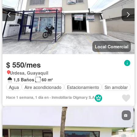
Local Comercial
$ 550/mes
Urdesa, Guayaquil
1,5 Baños
60 m²
Agua
Aire acondicionado
Estacionamiento
Sin amoblar
Hace 1 semana, 1 día en - Inmobiliaria Olgmary S.A