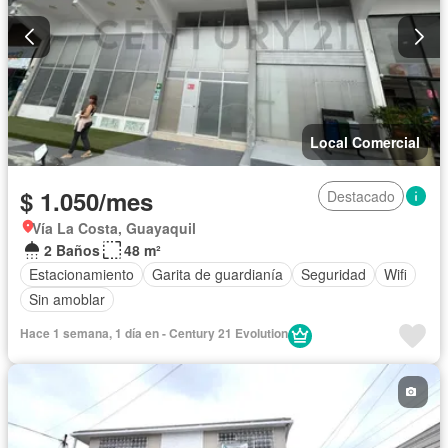
Local Comercial
$ 1.050/mes
Destacado
Vía La Costa, Guayaquil
2 Baños
48 m²
Estacionamiento
Garita de guardianía
Seguridad
Wifi
Sin amoblar
Hace 1 semana, 1 día en - Century 21 Evolution