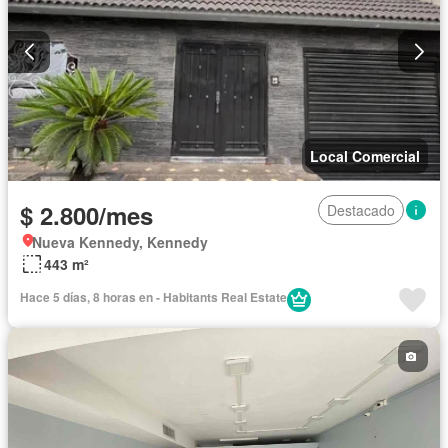
Local Comercial
$ 2.800/mes
Destacado
Nueva Kennedy, Kennedy
443 m²
Hace 5 días, 8 horas en - Habitants Real Estate