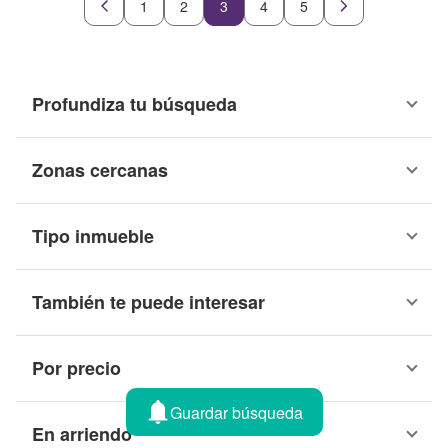
1
2
3
4
5
Profundiza tu búsqueda
Zonas cercanas
Tipo inmueble
También te puede interesar
Por precio
Guardar búsqueda
En arriendo