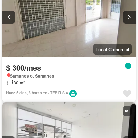
Local Comercial
$ 300/mes
Samanes 6, Samanes
30 m²
Hace 5 días, 8 horas en - TEBIR S.A.