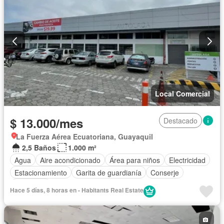
Local Comercial
$ 13.000/mes
Destacado
La Fuerza Aérea Ecuatoriana, Guayaquil
2,5 Baños
1.000 m²
Agua
Aire acondicionado
Área para niños
Electricidad
Estacionamiento
Garita de guardianía
Conserje
Seguridad
Hace 5 días, 8 horas en - Habitants Real Estate