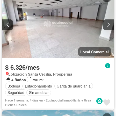
Local Comercial
$ 6.326/mes
Lotización Santa Cecilia, Prosperina
4 Baños
790 m²
Bodega
Estacionamiento
Garita de guardianía
Seguridad
Sin amoblar
Hace 1 semana, 4 días en - Equinoccial Inmobiliaria y Ursa
Bienes Raíces