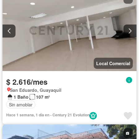
Local Comercial
$ 2.616/mes
San Eduardo, Guayaquil
1 Baño
107 m²
Sin amoblar
Hace 1 semana, 1 día en - Century 21 Evolution