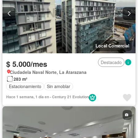
Local Comercial
$ 5.000/mes
Destacado
Ciudadela Naval Norte, La Atarazana
283 m²
Estacionamiento
Sin amoblar
Hace 1 semana, 1 día en - Century 21 Evolution