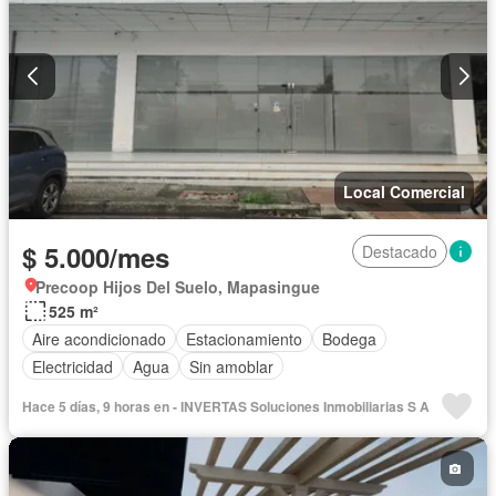
Local Comercial
$ 5.000/mes
Destacado
Precoop Hijos Del Suelo, Mapasingue
525 m²
Aire acondicionado
Estacionamiento
Bodega
Electricidad
Agua
Sin amoblar
Hace 5 días, 9 horas en - INVERTAS Soluciones Inmobiliarias S A