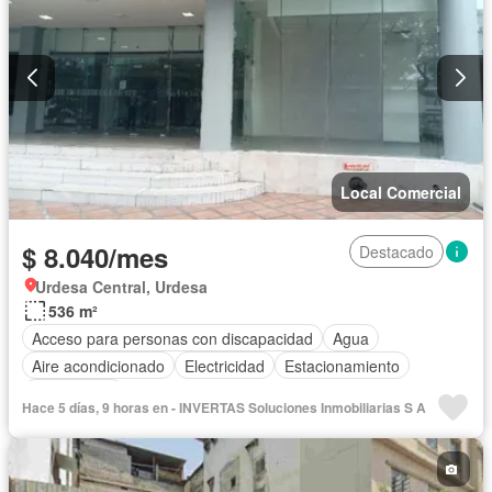
Local Comercial
$ 8.040/mes
Destacado
Urdesa Central, Urdesa
536 m²
Acceso para personas con discapacidad
Agua
Aire acondicionado
Electricidad
Estacionamiento
Sin amoblar
Hace 5 días, 9 horas en - INVERTAS Soluciones Inmobiliarias S A