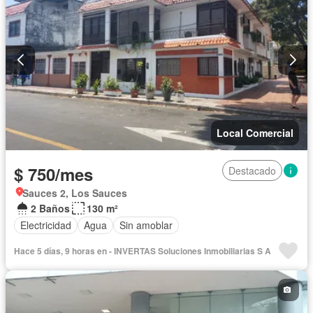
Local Comercial
$ 750/mes
Destacado
Sauces 2, Los Sauces
2 Baños
130 m²
Electricidad
Agua
Sin amoblar
Hace 5 días, 9 horas en - INVERTAS Soluciones Inmobiliarias S A