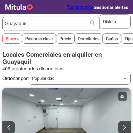
Tus favoritos
Gestionar alertas
Distrito
Filtros
Palabras clave
Precio
Dormitorios
Baños
Tipo
Locales Comerciales en alquiler en
Guayaquil
406 propiedades disponibles
Ordenar por:
Popularidad