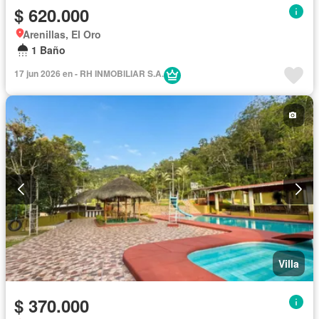
$ 620.000
Arenillas, El Oro
1 Baño
17 jun 2026 en - RH INMOBILIAR S.A.
Villa
$ 370.000