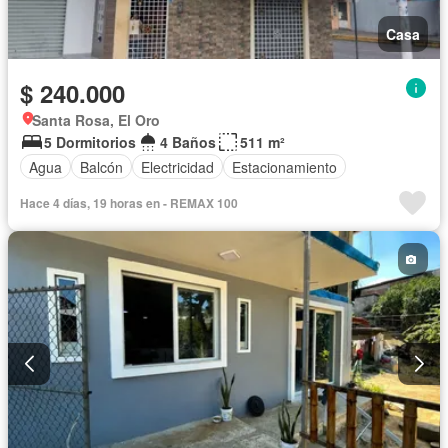
Casa
$ 240.000
Santa Rosa, El Oro
5 Dormitorios
4 Baños
511 m²
Agua
Balcón
Electricidad
Estacionamiento
Hace 4 días, 19 horas en - REMAX 100