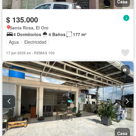
Casa
$ 135.000
Santa Rosa, El Oro
4 Dormitorios
4 Baños
177 m²
Agua
Electricidad
17 jun 2026 en - REMAX 100
Casa