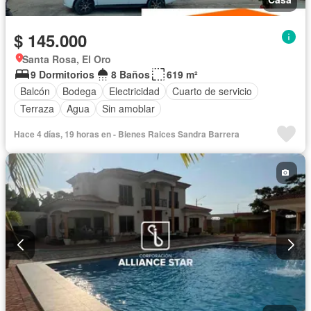
$ 145.000
Santa Rosa, El Oro
9 Dormitorios
8 Baños
619 m²
Balcón
Bodega
Electricidad
Cuarto de servicio
Terraza
Agua
Sin amoblar
Hace 4 días, 19 horas en - Bienes Raices Sandra Barrera