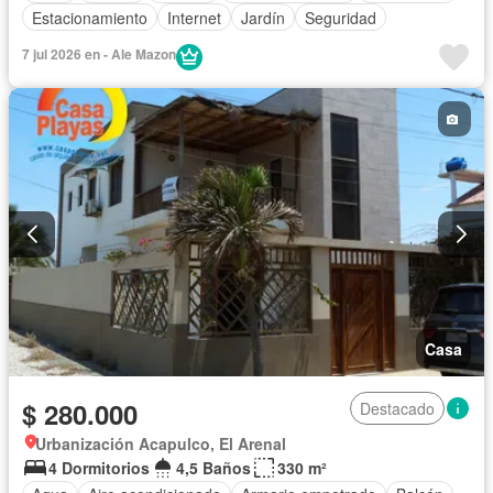
Estacionamiento
Internet
Jardín
Seguridad
7 jul 2026 en - Ale Mazon
Casa
$ 280.000
Destacado
Urbanización Acapulco, El Arenal
4 Dormitorios
4,5 Baños
330 m²