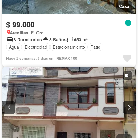
Casa
$ 99.000
Arenillas, El Oro
3 Dormitorios
3 Baños
653 m²
Agua
Electricidad
Estacionamiento
Patio
Hace 2 semanas, 3 días en - REMAX 100