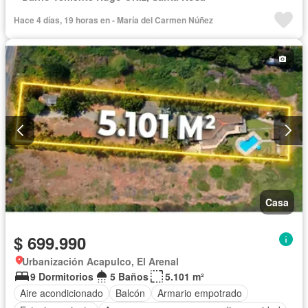
Hace 4 días, 19 horas en - María del Carmen Núñez
Casa
$ 699.990
Urbanización Acapulco, El Arenal
9 Dormitorios
5 Baños
5.101 m²
Aire acondicionado
Balcón
Armario empotrado