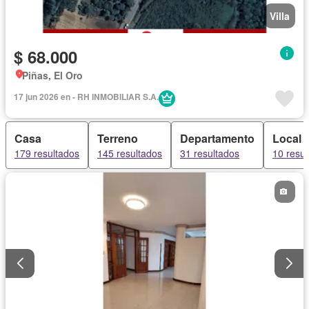
Villa
$ 68.000
Piñas, El Oro
17 jun 2026 en - RH INMOBILIAR S.A.
Casa
Terreno
Departamento
Local 
179 resultados
145 resultados
31 resultados
10 resul