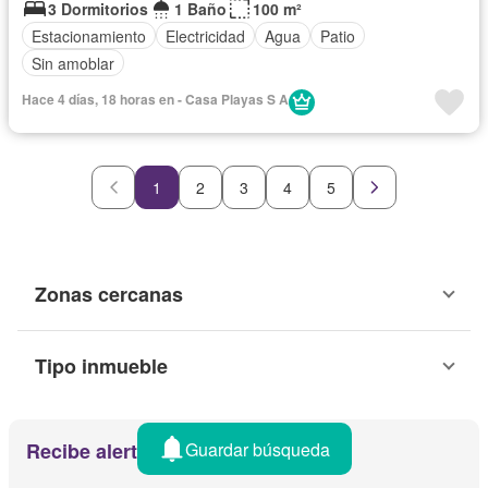
3 Dormitorios
1 Baño
100 m²
Estacionamiento
Electricidad
Agua
Patio
Sin amoblar
Hace 4 días, 18 horas en - Casa Playas S A
1
2
3
4
5
Zonas cercanas
Tipo inmueble
Guardar búsqueda
Recibe alertas por email