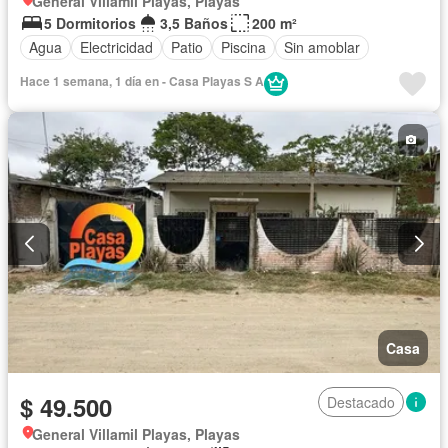
General Villamil Playas, Playas
5 Dormitorios
3,5 Baños
200 m²
Agua
Electricidad
Patio
Piscina
Sin amoblar
Hace 1 semana, 1 día en - Casa Playas S A
Casa
$ 49.500
Destacado
General Villamil Playas, Playas