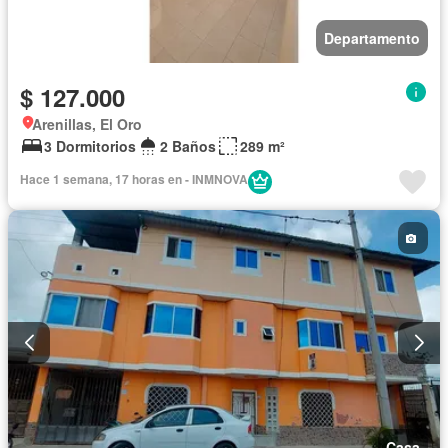
Departamento
$ 127.000
Arenillas, El Oro
3 Dormitorios
2 Baños
289 m²
Hace 1 semana, 17 horas en - INMNOVA
Casa