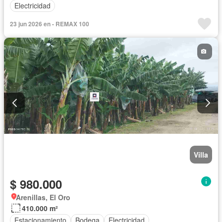
Electricidad
23 jun 2026 en - REMAX 100
Villa
$ 980.000
Arenillas, El Oro
410.000 m²
Estacionamiento
Bodega
Electricidad