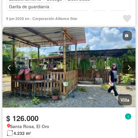
Garita de guardianía
Acceso para personas con discapacidad
Jardín
Parrilla
9 jun 2026 en - Corporación Alliance Star
Seguridad
Villa
$ 126.000
Santa Rosa, El Oro
4.232 m²