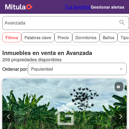
Tus favoritos
Gestionar alertas
Filtros
Palabras clave
Precio
Dormitorios
Baños
Tipo
Inmuebles en venta en Avanzada
209 propiedades disponibles
Ordenar por:
Popularidad