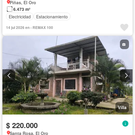
Piñas, El Oro
6.473 m²
Electricidad
Estacionamiento
14 jul 2026 en - REMAX 100
Villa
$ 220.000
Santa Rosa, El Oro