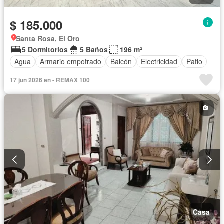
$ 185.000
Santa Rosa, El Oro
5 Dormitorios
5 Baños
196 m²
Agua
Armario empotrado
Balcón
Electricidad
Patio
17 jun 2026 en - REMAX 100
Casa