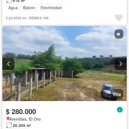
618 m²
Agua
Balcón
Electricidad
3 jul 2026 en - REMAX 100
Villa
$ 280.000
Arenillas, El Oro
26.305 m²