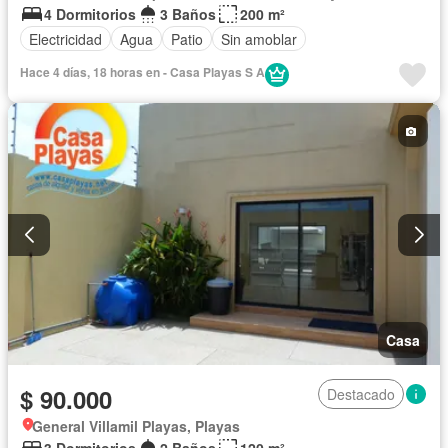
4 Dormitorios
3 Baños
200 m²
Electricidad
Agua
Patio
Sin amoblar
Hace 4 días, 18 horas en - Casa Playas S A
Casa
$ 90.000
Destacado
General Villamil Playas, Playas
3 Dormitorios
2 Baños
120 m²