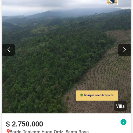
Villa
$ 2.750.000
Barrio Teniente Hugo Ortiz, Santa Rosa