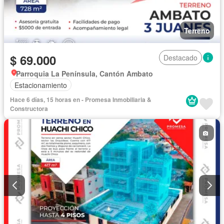
Terreno
$ 69.000
Destacado
Parroquia La Península, Cantón Ambato
Estacionamiento
Hace 6 días, 15 horas en - Promesa Inmobiliaria &
Constructora