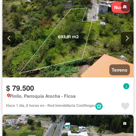
Nuevo
Terreno
$ 79.500
Pinllo, Parroquia Atocha - Ficoa
Hace 1 día, 8 horas en - Red Inmobiliaria Confihogar