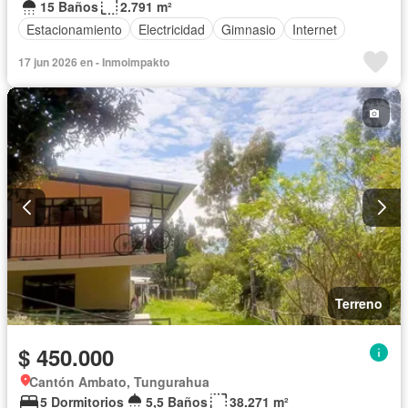
15 Baños
2.791 m²
Estacionamiento
Electricidad
Gimnasio
Internet
17 jun 2026 en - Inmoimpakto
Terreno
$ 450.000
Cantón Ambato, Tungurahua
5 Dormitorios
5,5 Baños
38.271 m²