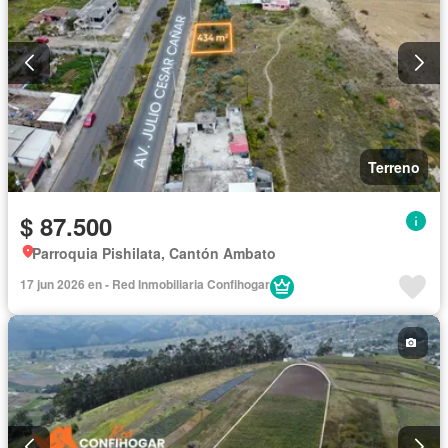
Terreno
$ 87.500
Parroquia Pishilata, Cantón Ambato
17 jun 2026 en - Red Inmobiliaria Confihogar