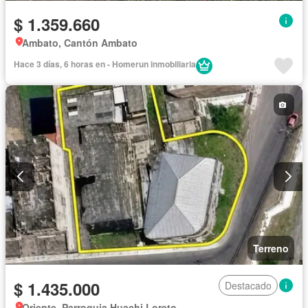
$ 1.359.660
Ambato, Cantón Ambato
Hace 3 días, 6 horas en - Homerun inmobiliaria
Terreno
$ 1.435.000
Destacado
Oriente, Parroquia Huachi Loreto