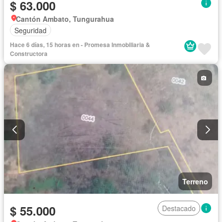
$ 63.000
Cantón Ambato, Tungurahua
Seguridad
Hace 6 días, 15 horas en - Promesa Inmobiliaria &
Constructora
Terreno
$ 55.000
Destacado