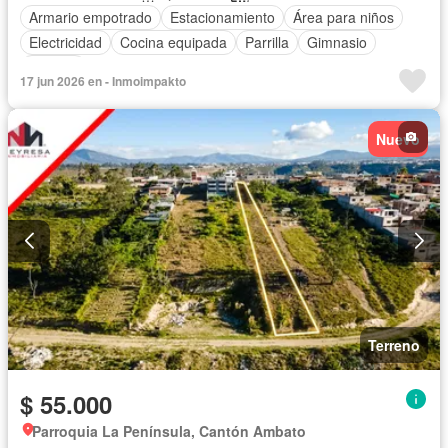
Armario empotrado
Estacionamiento
Área para niños
Electricidad
Cocina equipada
Parrilla
Gimnasio
Internet
17 jun 2026 en - Inmoimpakto
Nuevo
Terreno
$ 55.000
Parroquia La Península, Cantón Ambato