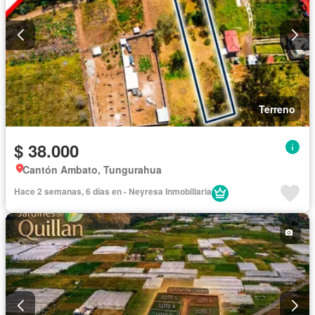
Terreno
$ 38.000
Cantón Ambato, Tungurahua
Hace 2 semanas, 6 días en - Neyresa Inmobiliaria