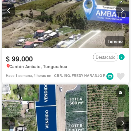
Terreno
$ 99.000
Destacado
Cantón Ambato, Tungurahua
Hace 1 semana, 4 horas en - CBR. ING. FREDY NARANJO R.