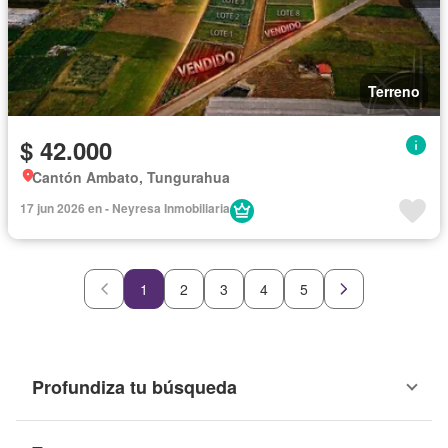
Terreno
$ 42.000
Cantón Ambato, Tungurahua
17 jun 2026 en - Neyresa Inmobiliaria
1
2
3
4
5
Profundiza tu búsqueda