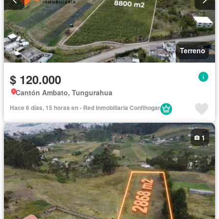
Terreno
$ 120.000
Cantón Ambato, Tungurahua
Hace 6 días, 15 horas en - Red Inmobiliaria Confihogar
1