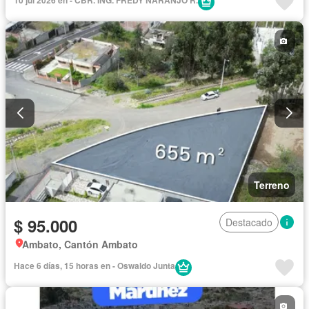
10 jul 2026 en - CBR. ING. FREDY NARANJO R.
Terreno
$ 95.000
Destacado
Ambato, Cantón Ambato
Hace 6 días, 15 horas en - Oswaldo Junta