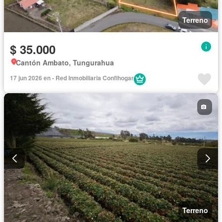
Terreno
$ 35.000
Cantón Ambato, Tungurahua
17 jun 2026 en - Red Inmobiliaria Confihogar
Terreno