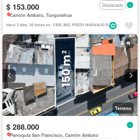
$ 153.000
Destacado
Cantón Ambato, Tungurahua
Hace 3 días, 16 horas en - CBR. ING. FREDY NARANJO R.
Terreno
$ 288.000
Parroquia San Francisco, Cantón Ambato