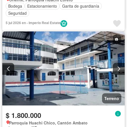
Bodega
Estacionamiento
Garita de guardianía
Seguridad
5 jul 2026 en - Imperio Real Estate
Terreno
$ 1.800.000
Parroquia Huachi Chico, Cantón Ambato