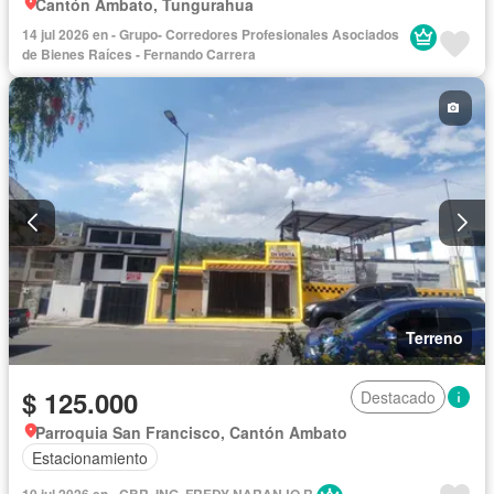
Cantón Ambato, Tungurahua
14 jul 2026 en - Grupo- Corredores Profesionales Asociados
de Bienes Raíces - Fernando Carrera
Terreno
$ 125.000
Destacado
Parroquia San Francisco, Cantón Ambato
Estacionamiento