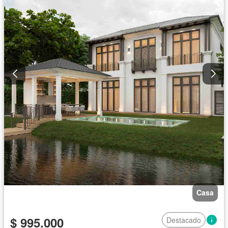
Casa
$ 995.000
Destacado