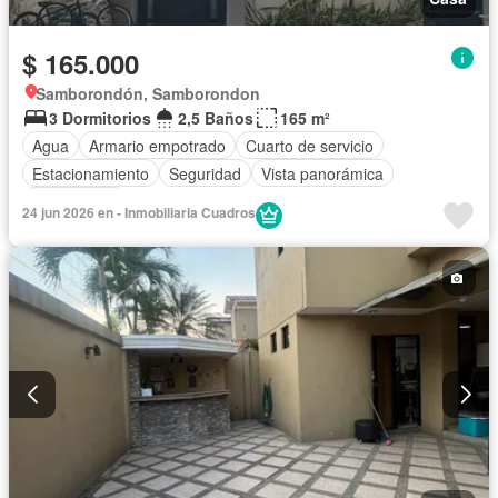
$ 165.000
Samborondón, Samborondon
3 Dormitorios
2,5 Baños
165 m²
Agua
Armario empotrado
Cuarto de servicio
Estacionamiento
Seguridad
Vista panorámica
Sin amoblar
24 jun 2026 en - Inmobiliaria Cuadros