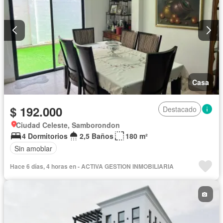
Casa
$ 192.000
Destacado
Ciudad Celeste, Samborondon
4 Dormitorios
2,5 Baños
180 m²
Sin amoblar
Hace 6 días, 4 horas en - ACTIVA GESTION INMOBILIARIA