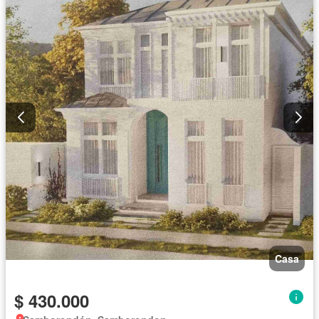
Casa
$ 430.000