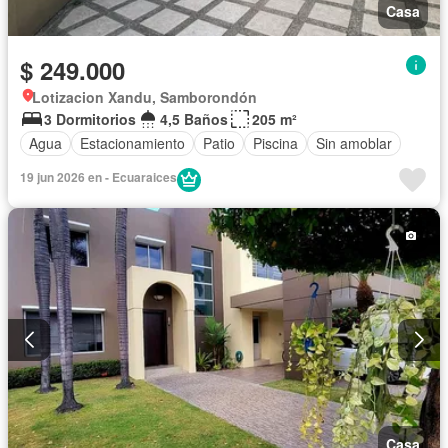
Casa
$ 249.000
Lotizacion Xandu, Samborondón
3 Dormitorios
4,5 Baños
205 m²
Agua
Estacionamiento
Patio
Piscina
Sin amoblar
19 jun 2026 en - Ecuaraices
Casa