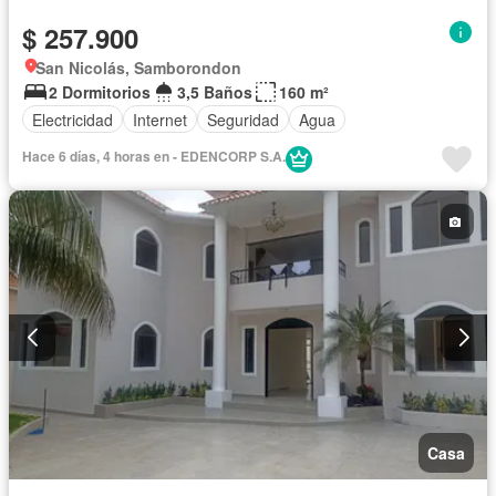
$ 257.900
San Nicolás, Samborondon
2 Dormitorios
3,5 Baños
160 m²
Electricidad
Internet
Seguridad
Agua
Hace 6 días, 4 horas en - EDENCORP S.A.
Casa