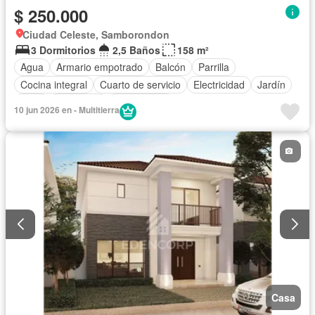
$ 250.000
Ciudad Celeste, Samborondon
3 Dormitorios
2,5 Baños
158 m²
Agua
Armario empotrado
Balcón
Parrilla
Cocina integral
Cuarto de servicio
Electricidad
Jardín
Patio
Seguridad
Sin amoblar
10 jun 2026 en - Multitierra
Casa