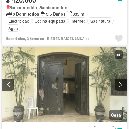
Samborondón, Samborondon
3 Dormitorios
3,5 Baños
335 m²
Electricidad
Cocina equipada
Internet
Gas natural
Agua
Hace 6 días, 3 horas en - BIENES RAICES LMSA ec
Casa