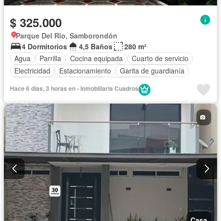
$ 325.000
Parque Del Rio, Samborondón
4 Dormitorios
4,5 Baños
280 m²
Agua
Parrilla
Cocina equipada
Cuarto de servicio
Electricidad
Estacionamiento
Garita de guardianía
Patio
Piscina
Seguridad
Sin amoblar
Hace 6 días, 3 horas en - Inmobiliaria Cuadros
Casa