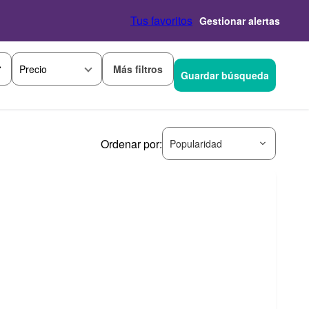
Tus favoritos
Gestionar alertas
Más filtros
Precio
Guardar búsqueda
Ordenar por:
Popularidad