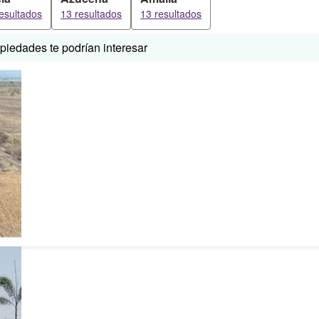
esultados
13 resultados
13 resultados
iedades te podrían interesar