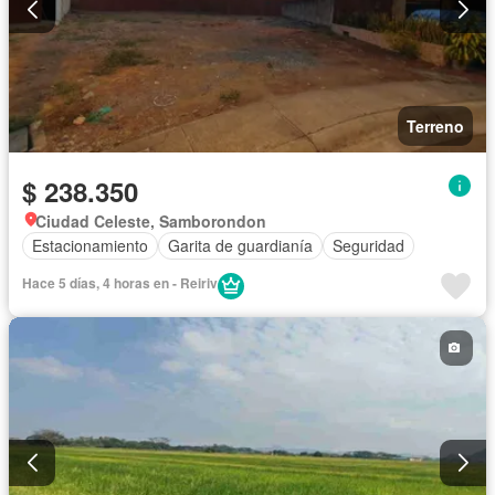
Terreno
$ 238.350
Ciudad Celeste, Samborondon
Estacionamiento
Garita de guardianía
Seguridad
Hace 5 días, 4 horas en - Reiriv