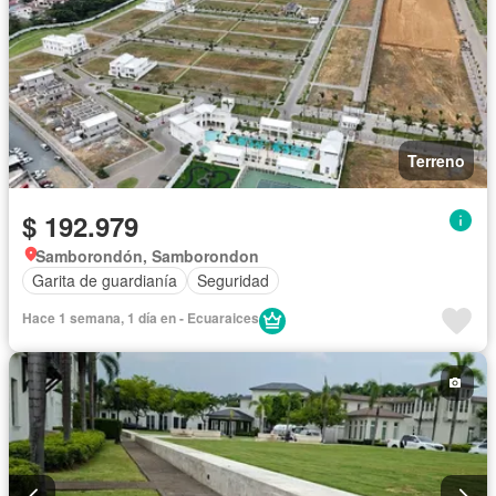
Terreno
$ 192.979
Samborondón, Samborondon
Garita de guardianía
Seguridad
Hace 1 semana, 1 día en - Ecuaraices