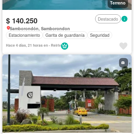
Terreno
$ 140.250
Destacado
Samborondón, Samborondon
Estacionamiento
Garita de guardianía
Seguridad
Hace 4 días, 21 horas en - Reiriv