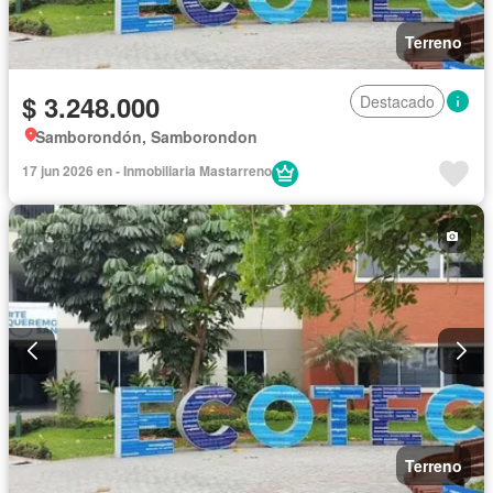
Terreno
$ 3.248.000
Destacado
Samborondón, Samborondon
17 jun 2026 en - Inmobiliaria Mastarreno
Terreno