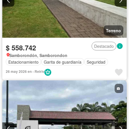
Terreno
$ 558.742
Destacado
Samborondón, Samborondon
Estacionamiento
Garita de guardianía
Seguridad
26 may 2026 en - Reiriv