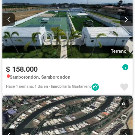
Terreno
$ 158.000
Samborondón, Samborondon
Hace 1 semana, 1 día en - Inmobiliaria Mastarreno