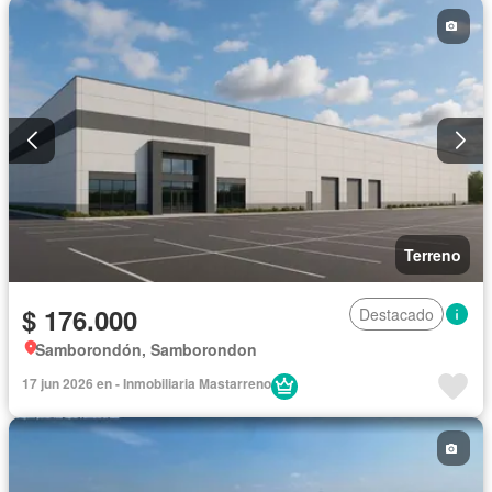
Terreno
$ 176.000
Destacado
Samborondón, Samborondon
17 jun 2026 en - Inmobiliaria Mastarreno