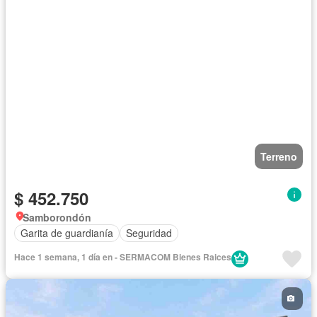
Terreno
$ 452.750
Samborondón
Garita de guardianía
Seguridad
Hace 1 semana, 1 día en - SERMACOM Bienes Raices