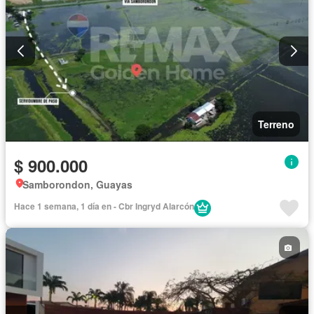
Terreno
$ 900.000
Samborondon, Guayas
Hace 1 semana, 1 día en - Cbr Ingryd Alarcón