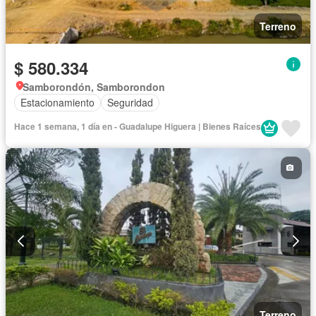
Terreno
$ 580.334
Samborondón, Samborondon
Estacionamiento
Seguridad
Hace 1 semana, 1 día en - Guadalupe Higuera | Bienes Raíces
Terreno