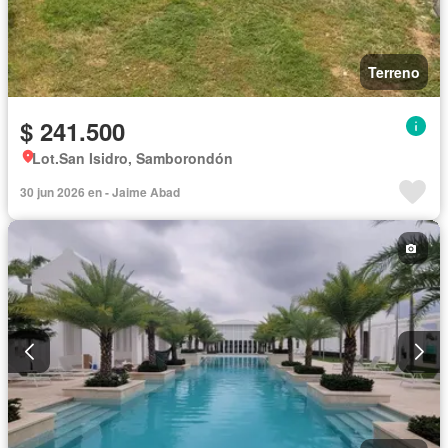
Terreno
$ 241.500
Lot.San Isidro, Samborondón
30 jun 2026 en - Jaime Abad