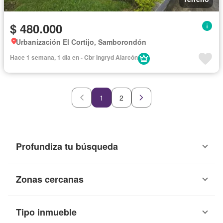
$ 480.000
Urbanización El Cortijo, Samborondón
Hace 1 semana, 1 día en - Cbr Ingryd Alarcón
1
2
Profundiza tu búsqueda
Zonas cercanas
Tipo inmueble