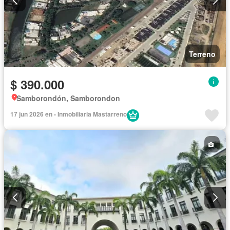
Terreno
$ 390.000
Samborondón, Samborondon
17 jun 2026 en - Inmobiliaria Mastarreno