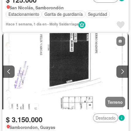
San Nicolás, Samborondón
Estacionamiento
Garita de guardianía
Seguridad
Hace 1 semana, 1 día en - Molly Saldarriaga
Terreno
$ 3.150.000
Destacado
Samborondon, Guayas