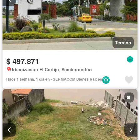
Terreno
$ 497.871
Urbanización El Cortijo, Samborondón
Hace 1 semana, 1 día en - SERMACOM Bienes Raices