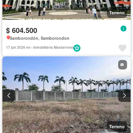
Terreno
$ 604.500
Samborondón, Samborondon
17 jun 2026 en - Inmobiliaria Mastarreno
Terreno