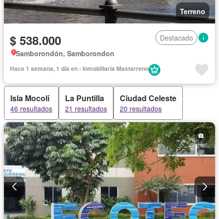
Terreno
$ 538.000
Destacado
Samborondón, Samborondon
Hace 1 semana, 1 día en - Inmobiliaria Mastarreno
Isla Mocolí
La Puntilla
Ciudad Celeste
46 resultados
21 resultados
20 resultados