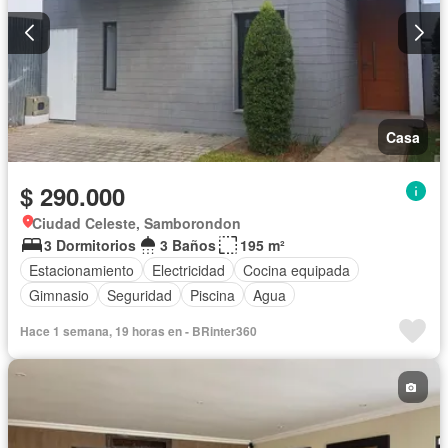
Casa
$ 290.000
Ciudad Celeste, Samborondon
3 Dormitorios
3 Baños
195 m²
Estacionamiento
Electricidad
Cocina equipada
Gimnasio
Seguridad
Piscina
Agua
Hace 1 semana, 19 horas en - BRinter360