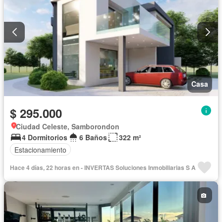
Casa
$ 295.000
Ciudad Celeste, Samborondon
4 Dormitorios
6 Baños
322 m²
Estacionamiento
Hace 4 días, 22 horas en - INVERTAS Soluciones Inmobiliarias S A