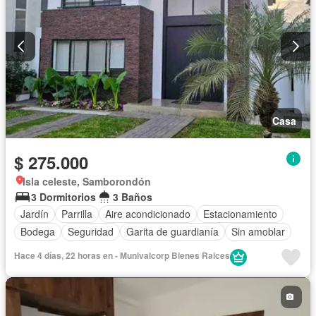
Casa
$ 275.000
Isla celeste, Samborondón
3 Dormitorios
3 Baños
Jardín
Parrilla
Aire acondicionado
Estacionamiento
Bodega
Seguridad
Garita de guardianía
Sin amoblar
Hace 4 días, 22 horas en - Munivalcorp Bienes Raices