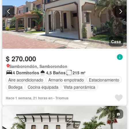
Casa
$ 270.000
Samborondón, Samborondon
4 Dormitorios
4,5 Baños
215 m²
Aire acondicionado
Armario empotrado
Estacionamiento
Bodega
Cocina equipada
Vista panorámica
Cuarto de servicio
Agua
Patio
Jardín
Hace 1 semana, 21 horas en - Triomus
Garita de guardianía
Seguridad
Sin amoblar