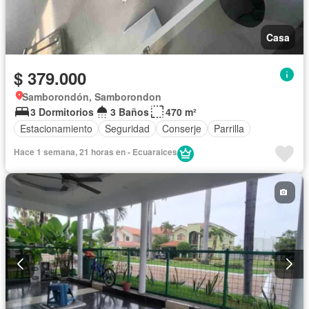
Casa
$ 379.000
Samborondón, Samborondon
3 Dormitorios
3 Baños
470 m²
Estacionamiento
Seguridad
Conserje
Parrilla
Hace 1 semana, 21 horas en - Ecuaraices