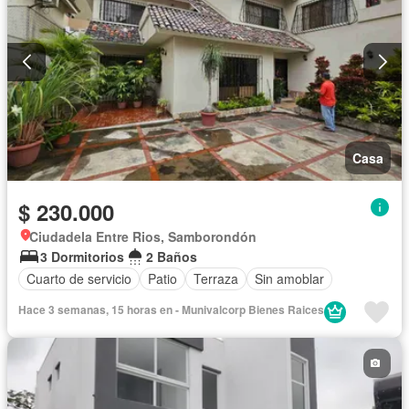
Casa
$ 230.000
Ciudadela Entre Rios, Samborondón
3 Dormitorios
2 Baños
Cuarto de servicio
Patio
Terraza
Sin amoblar
Hace 3 semanas, 15 horas en - Munivalcorp Bienes Raices