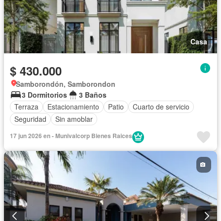
Casa
$ 430.000
Samborondón, Samborondon
3 Dormitorios
3 Baños
Terraza
Estacionamiento
Patio
Cuarto de servicio
Seguridad
Sin amoblar
17 jun 2026 en - Munivalcorp Bienes Raices