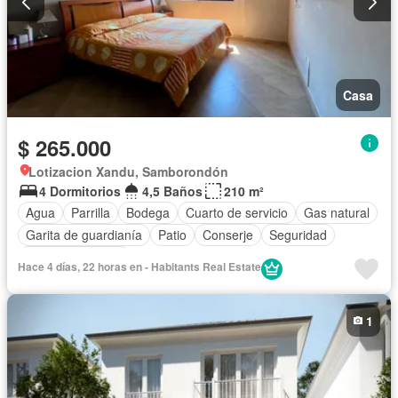
Casa
$ 265.000
Lotizacion Xandu, Samborondón
4 Dormitorios
4,5 Baños
210 m²
Agua
Parrilla
Bodega
Cuarto de servicio
Gas natural
Garita de guardianía
Patio
Conserje
Seguridad
Vista panorámica
Hace 4 días, 22 horas en - Habitants Real Estate
1